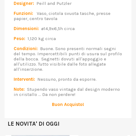
Designer:
Peill and Putzler
Funzioni:
Vaso, ciotola svuota tasche, presse
papier, centro tavola
Dimensioni:
ø14,9x6,5h circa
Peso:
1,120 kg circa
Condizioni:
Buone. Sono presenti normali segni
del tempo. Impercettibili punti di usura sul profilo
della bocca. Segnetti dovuti all'appoggio e
all'utilizzo. Tutto visibile dalle foto allegate
all'inserzione.
Interventi:
Nessuno, pronto da esporre.
Note:
Stupendo vaso vintage dal design moderno
in cristallo ... Da non perdere!
Buon Acquisto!
LE NOVITA' DI OGGI