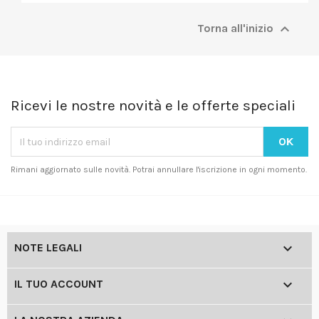

Torna all'inizio
Ricevi le nostre novità e le offerte speciali
Rimani aggiornato sulle novità. Potrai annullare l'iscrizione in ogni momento.

NOTE LEGALI

IL TUO ACCOUNT