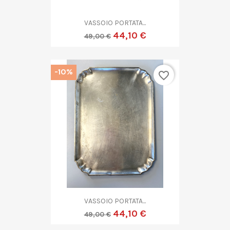
VASSOIO PORTATA...
44,10 €
49,00 €
-10%
favorite_border
VASSOIO PORTATA...
44,10 €
49,00 €