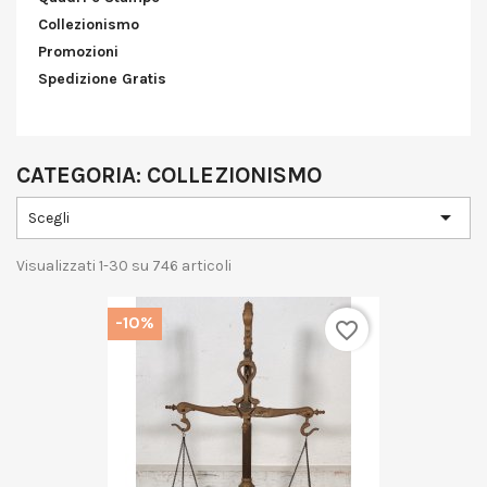
Collezionismo
Promozioni
Spedizione Gratis
CATEGORIA: COLLEZIONISMO

Scegli
Visualizzati 1-30 su 746 articoli
-10%
favorite_border