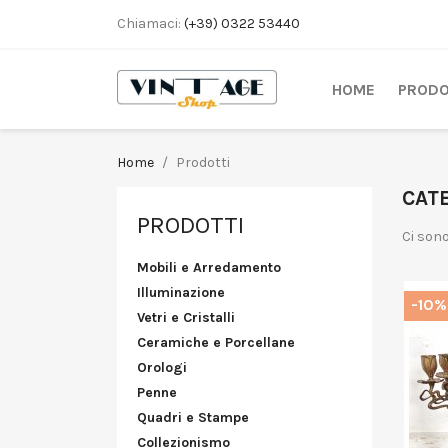
Chiamaci:
(+39) 0322 53440
HOME
PRODO
Home
Prodotti
CATE
PRODOTTI
Ci sono
Mobili e Arredamento
Illuminazione
-10%
Vetri e Cristalli
Ceramiche e Porcellane
Orologi
Penne
Quadri e Stampe
Collezionismo