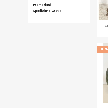
Promozioni
Spedizione Gratis
A
-10%