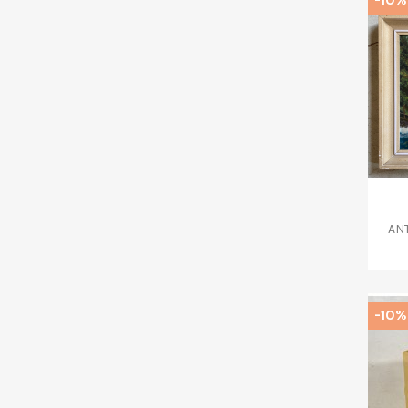
ANT
-10%