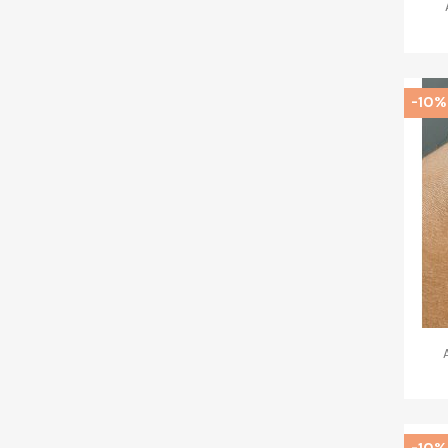
-10%
-10%