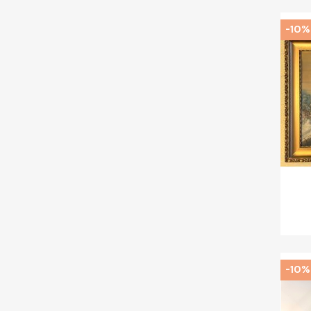
-10%
-10%