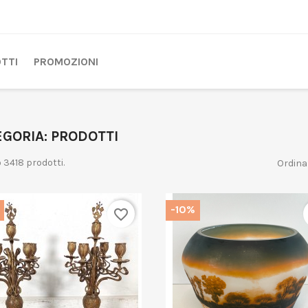
TTI
PROMOZIONI
GORIA: PRODOTTI
 3418 prodotti.
Ordina
-10%
favorite_border