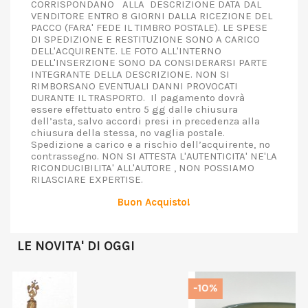
CORRISPONDANO ALLA DESCRIZIONE DATA DAL
VENDITORE ENTRO 8 GIORNI DALLA RICEZIONE DEL
PACCO (FARA' FEDE IL TIMBRO POSTALE). LE SPESE
DI SPEDIZIONE E RESTITUZIONE SONO A CARICO
DELL'ACQUIRENTE. LE FOTO ALL'INTERNO
DELL'INSERZIONE SONO DA CONSIDERARSI PARTE
INTEGRANTE DELLA DESCRIZIONE. NON SI
RIMBORSANO EVENTUALI DANNI PROVOCATI
DURANTE IL TRASPORTO. Il pagamento dovrà
essere effettuato entro 5 gg dalle chiusura
dell’asta, salvo accordi presi in precedenza alla
chiusura della stessa, no vaglia postale.
Spedizione a carico e a rischio dell’acquirente, no
contrassegno. NON SI ATTESTA L'AUTENTICITA' NE'LA
RICONDUCIBILITA' ALL'AUTORE , NON POSSIAMO
RILASCIARE EXPERTISE.
Buon Acquisto!
LE NOVITA' DI OGGI
-10%