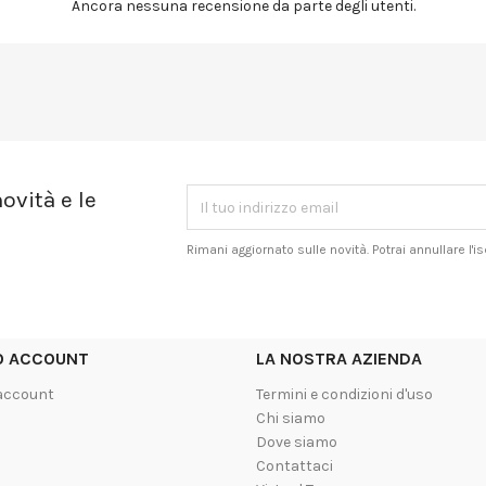
Ancora nessuna recensione da parte degli utenti.
ovità e le
Rimani aggiornato sulle novità. Potrai annullare l'
UO ACCOUNT
LA NOSTRA AZIENDA
 account
Termini e condizioni d'uso
Chi siamo
Dove siamo
Contattaci