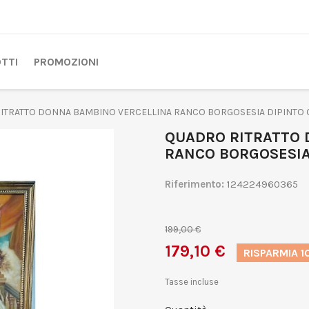
TTI
PROMOZIONI
ITRATTO DONNA BAMBINO VERCELLINA RANCO BORGOSESIA DIPINTO O
QUADRO RITRATTO 
RANCO BORGOSESIA 
Riferimento:
124224960365
199,00 €
179,10 €
RISPARMIA 1
Tasse incluse