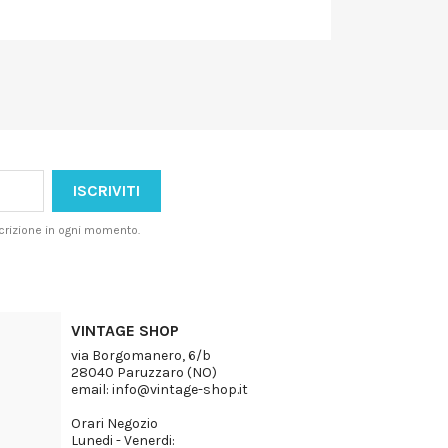
iscrizione in ogni momento.
VINTAGE SHOP
via Borgomanero, 6/b
28040 Paruzzaro (NO)
email: info@vintage-shop.it
Orari Negozio
Lunedi - Venerdi: