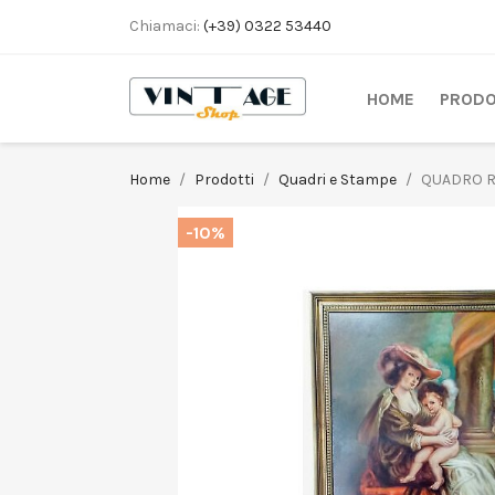
Chiamaci:
(+39) 0322 53440
HOME
PRODO
Home
Prodotti
Quadri e Stampe
QUADRO R
-10%