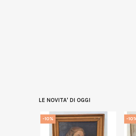
LE NOVITA' DI OGGI
-10%
-10