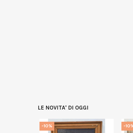
LE NOVITA' DI OGGI
-10%
-10