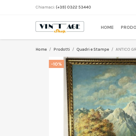
Chiamaci:
(+39) 0322 53440
HOME
PRODO
Home
Prodotti
Quadri e Stampe
ANTICO G
-10%