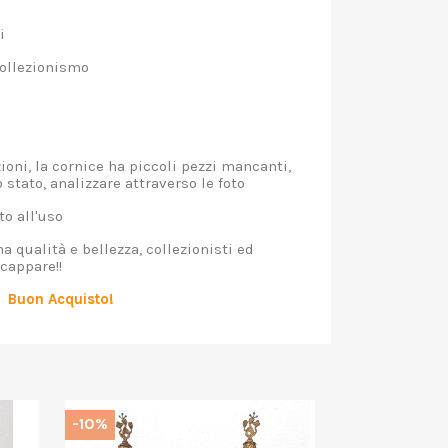
i
ollezionismo
ni, la cornice ha piccoli pezzi mancanti,
 stato, analizzare attraverso le foto
o all'uso
 qualità e bellezza, collezionisti ed
scappare!!
Buon Acquisto!
-10%
-10%