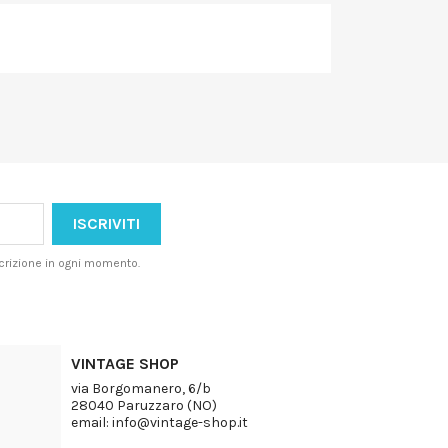
iscrizione in ogni momento.
VINTAGE SHOP
via Borgomanero, 6/b
28040 Paruzzaro (NO)
email: info@vintage-shop.it