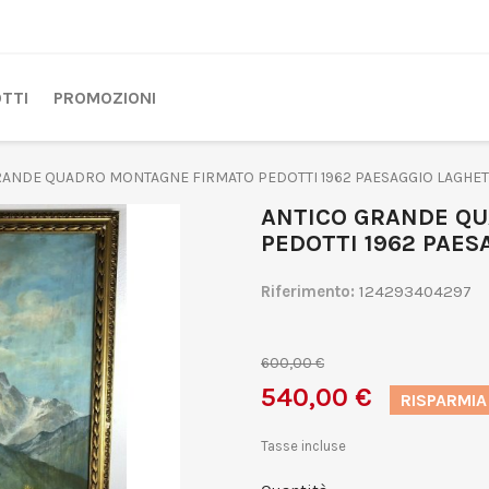
TTI
PROMOZIONI
RANDE QUADRO MONTAGNE FIRMATO PEDOTTI 1962 PAESAGGIO LAGHET
ANTICO GRANDE Q
PEDOTTI 1962 PAES
Riferimento:
124293404297
600,00 €
540,00 €
RISPARMIA
Tasse incluse