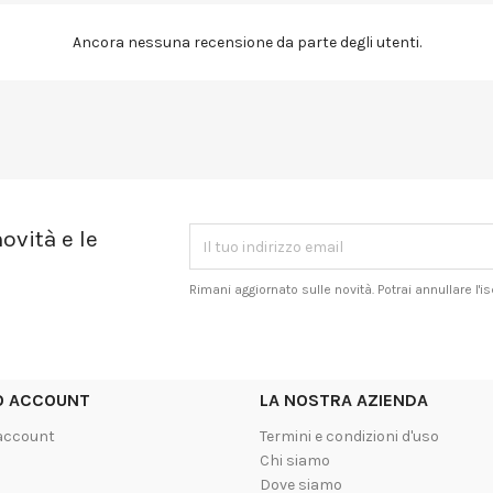
Ancora nessuna recensione da parte degli utenti.
ovità e le
Rimani aggiornato sulle novità. Potrai annullare l'
UO ACCOUNT
LA NOSTRA AZIENDA
 account
Termini e condizioni d'uso
Chi siamo
Dove siamo