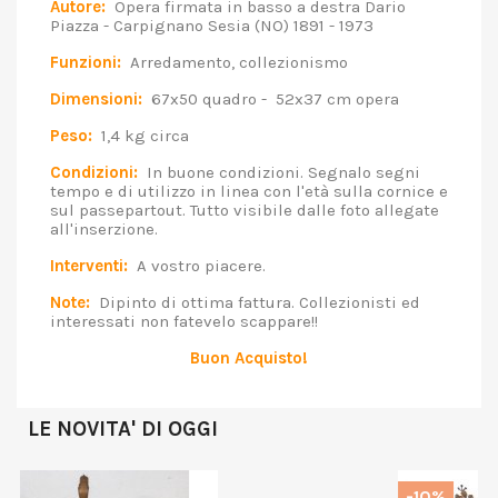
Autore:
Opera firmata in basso a destra Dario
Piazza - Carpignano Sesia (NO) 1891 - 1973
Funzioni:
Arredamento, collezionismo
Dimensioni:
67x50 quadro - 52x37 cm opera
Peso:
1,4 kg circa
Condizioni:
In buone condizioni. Segnalo segni
tempo e di utilizzo in linea con l'età sulla cornice e
sul passepartout. Tutto visibile dalle foto allegate
all'inserzione.
Interventi:
A vostro piacere.
Note:
Dipinto di ottima fattura. Collezionisti ed
interessati non fatevelo scappare!!
Buon Acquisto!
LE NOVITA' DI OGGI
-10%