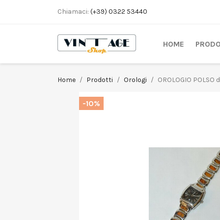
Chiamaci:
(+39) 0322 53440
HOME
PRODO
Home
Prodotti
Orologi
OROLOGIO POLSO di 
-10%