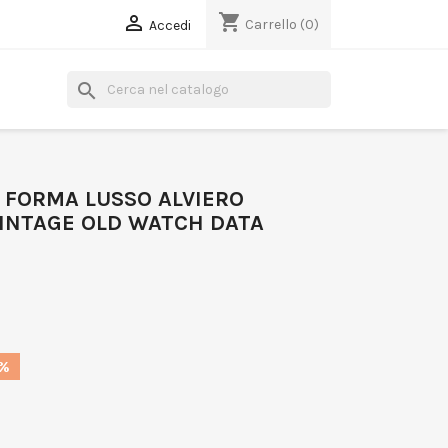
shopping_cart

Carrello
(0)
Accedi
search
 FORMA LUSSO ALVIERO
VINTAGE OLD WATCH DATA
0%