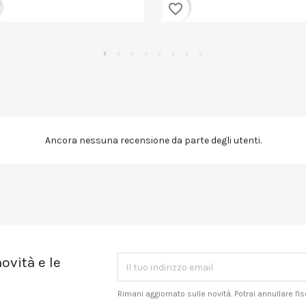
favorite_border
Ancora nessuna recensione da parte degli utenti.
ovità e le
Rimani aggiornato sulle novità. Potrai annullare l'