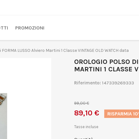
TTI
PROMOZIONI
FORMA LUSSO Alviero Martini 1 Classe VINTAGE OLD WATCH data
OROLOGIO POLSO DI
MARTINI 1 CLASSE 
Riferimento:
147339269333
99,00 €
89,10 €
RISPARMIA 1
Tasse incluse