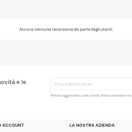
Ancora nessuna recensione da parte degli utenti.
ovità e le
Rimani aggiornato sulle novità. Potrai annullare l'
UO ACCOUNT
LA NOSTRA AZIENDA