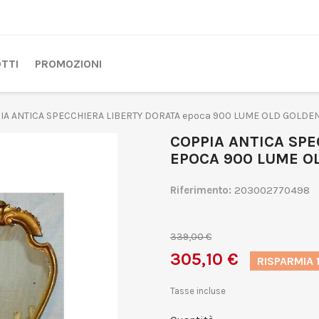
TTI
PROMOZIONI
IA ANTICA SPECCHIERA LIBERTY DORATA epoca 900 LUME OLD GOLD
COPPIA ANTICA SPE
EPOCA 900 LUME O
Riferimento:
203002770498
339,00 €
305,10 €
RISPARMIA 
Tasse incluse