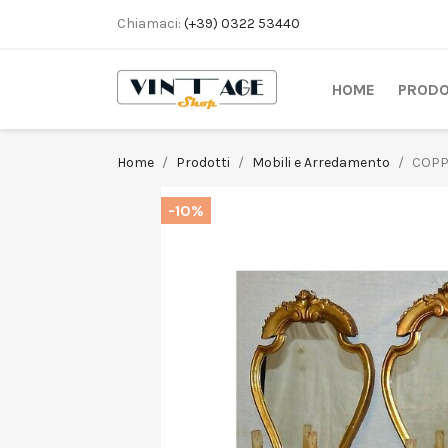
Chiamaci:
(+39) 0322 53440
HOME
PRODO
Home
Prodotti
Mobili e Arredamento
COPP
-10%