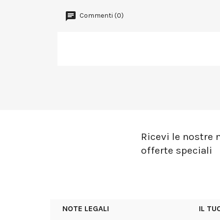
Commenti (0)
Ricevi le nostre n
offerte speciali
NOTE LEGALI
IL T