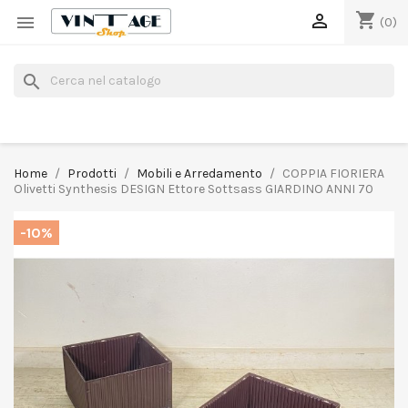
shopping_cart


(0)
search
Home
Prodotti
Mobili e Arredamento
COPPIA FIORIERA
Olivetti Synthesis DESIGN Ettore Sottsass GIARDINO ANNI 70
-10%