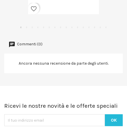
favorite_border
Commenti (0)
Ancora nessuna recensione da parte degli utenti.
Ricevi le nostre novità e le offerte speciali