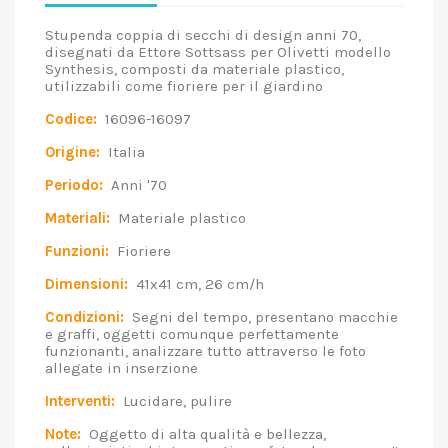
Stupenda coppia di secchi di design anni 70,
disegnati da Ettore Sottsass per Olivetti modello
Synthesis, composti da materiale plastico,
utilizzabili come fioriere per il giardino
Codice:
16096-16097
Origine:
Italia
Periodo:
Anni '70
Materiali:
Materiale plastico
Funzioni:
Fioriere
Dimensioni:
41x41 cm, 26 cm/h
Condizioni:
Segni del tempo, presentano macchie
e graffi, oggetti comunque perfettamente
funzionanti, analizzare tutto attraverso le foto
allegate in inserzione
Interventi:
Lucidare, pulire
Note:
Oggetto di alta qualità e bellezza,