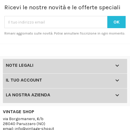
Ricevi le nostre novità e le offerte speciali
Rimani aggiornato sulle novità. Potrai annullare l'iscrizione in ogni momento.

NOTE LEGALI

IL TUO ACCOUNT

LA NOSTRA AZIENDA
VINTAGE SHOP
via Borgomanero, 6/b
28040 Paruzzaro (NO)
email: info@vintage-shop.it