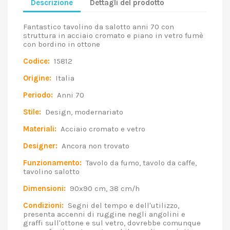
Descrizione
Dettagli del prodotto
Fantastico tavolino da salotto anni 70 con
struttura in acciaio cromato e piano in vetro fumè
con bordino in ottone
Codice:
15812
Origine:
Italia
Periodo:
Anni 70
Stile:
Design, modernariato
Materiali:
Acciaio cromato e vetro
Designer:
Ancora non trovato
Funzionamento:
Tavolo da fumo, tavolo da caffe,
tavolino salotto
Dimensioni:
90x90 cm, 38 cm/h
Condizioni:
Segni del tempo e dell'utilizzo,
presenta accenni di ruggine negli angolini e
graffi sull'ottone e sul vetro, dovrebbe comunque