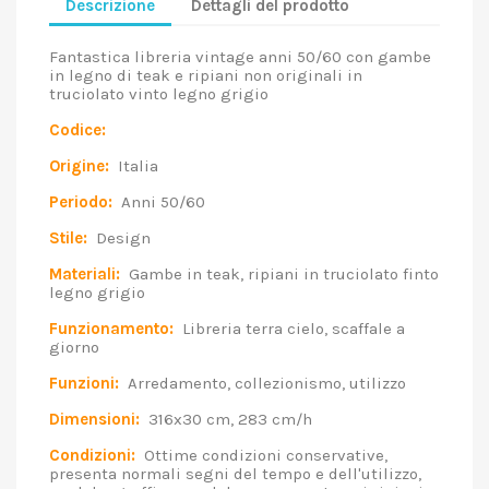
Descrizione
Dettagli del prodotto
Fantastica libreria vintage anni 50/60 con gambe
in legno di teak e ripiani non originali in
truciolato vinto legno grigio
Codice:
Origine:
Italia
Periodo:
Anni 50/60
Stile:
Design
Materiali:
Gambe in teak, ripiani in truciolato finto
legno grigio
Funzionamento:
Libreria terra cielo, scaffale a
giorno
Funzioni:
Arredamento, collezionismo, utilizzo
Dimensioni:
316x30 cm, 283 cm/h
Condizioni:
Ottime condizioni conservative,
presenta normali segni del tempo e dell'utilizzo,