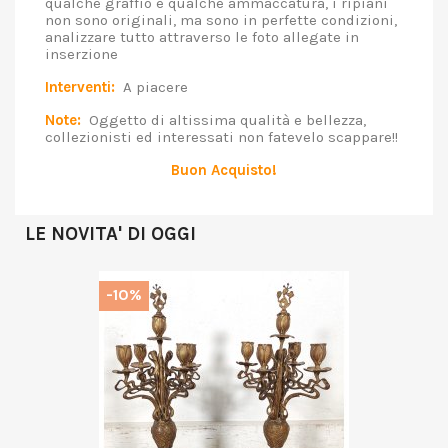
qualche graffio e qualche ammaccatura, i ripiani
non sono originali, ma sono in perfette condizioni,
analizzare tutto attraverso le foto allegate in
inserzione
Interventi:
A piacere
Note:
Oggetto di altissima qualità e bellezza,
collezionisti ed interessati non fatevelo scappare!!
Buon Acquisto!
LE NOVITA' DI OGGI
-10%