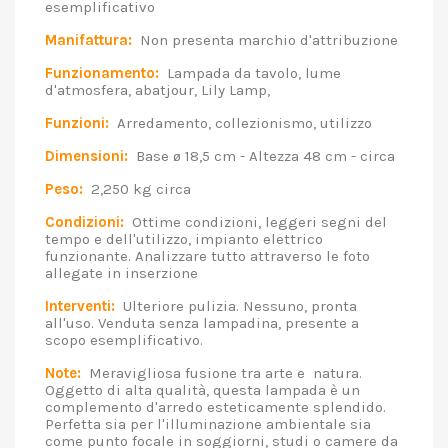
esemplificativo
Manifattura:
Non presenta marchio d'attribuzione
Funzionamento:
Lampada da tavolo, lume
d'atmosfera, abatjour, Lily Lamp,
Funzioni:
Arredamento, collezionismo, utilizzo
Dimensioni:
Base ø 18,5 cm - Altezza 48 cm - circa
Peso:
2,250 kg circa
Condizioni:
Ottime condizioni, leggeri segni del
tempo e dell'utilizzo, impianto elettrico
funzionante. Analizzare tutto attraverso le foto
allegate in inserzione
Interventi:
Ulteriore pulizia. Nessuno, pronta
all'uso. Venduta senza lampadina, presente a
scopo esemplificativo.
Note:
Meravigliosa fusione tra arte e natura.
Oggetto di alta qualità, questa lampada è un
complemento d'arredo esteticamente splendido.
Perfetta sia per l'illuminazione ambientale sia
come punto focale in soggiorni, studi o camere da