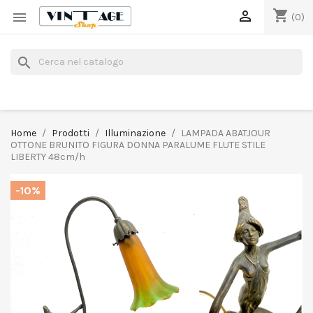
shopping_cart


(0)
search
Home
Prodotti
Illuminazione
LAMPADA ABATJOUR
OTTONE BRUNITO FIGURA DONNA PARALUME FLUTE STILE
LIBERTY 48cm/h
-10%