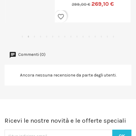
269,10 €
299,00 €
favorite_border
Commenti (0)
Ancora nessuna recensione da parte degli utenti.
Ricevi le nostre novità e le offerte speciali