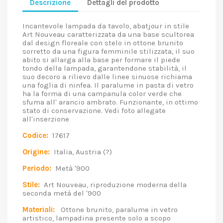
Descrizione
Dettagli del prodotto
Incantevole lampada da tavolo, abatjour in stile
Art Nouveau caratterizzata da una base scultorea
dal design floreale con stelo in ottone brunito
sorretto da una figura femminile stilizzata, il suo
abito si allarga alla base per formare il piede
tondo della lampada, garantendone stabilità, il
suo decoro a rilievo dalle linee sinuose richiama
una foglia di ninfea. Il paralume in pasta di vetro
ha la forma di una campanula color verde che
sfuma all' arancio ambrato. Funzionante, in ottimo
stato di conservazione. Vedi foto allegate
all'inserzione
Codice:
17617
Origine:
Italia, Austria (?)
Periodo:
Metà '900
Stile:
Art Nouveau, riproduzione moderna della
seconda metà del '900
Materiali:
Ottone brunito, paralume in vetro
artistico, lampadina presente solo a scopo