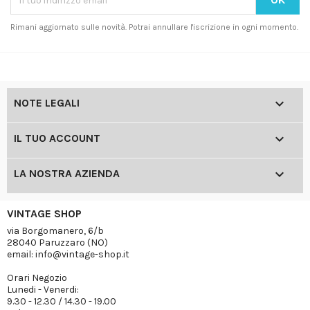
Rimani aggiornato sulle novità. Potrai annullare l'iscrizione in ogni momento.

NOTE LEGALI

IL TUO ACCOUNT

LA NOSTRA AZIENDA
VINTAGE SHOP
via Borgomanero, 6/b
28040 Paruzzaro (NO)
email: info@vintage-shop.it
Orari Negozio
Lunedi - Venerdi:
9.30 - 12.30 / 14.30 - 19.00