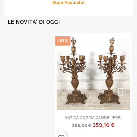
Buon Acquisto!
LE NOVITA' DI OGGI
-10%
ANTICA COPPIA CANDELIERE...
359,10 €
399,00 €