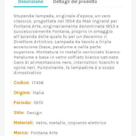
Descrizione
Dettagli del prodotto
Stupenda lampada, originale d'epoca, un vero
classico, progettata nel 1954 da Max Ingrand per
Fontana Arte, originariamente denominata 1853 e
successivamente Fontana, proprio in omaggio
all’azienda della quale fu per un decennio il
Direttore Artistico. Lampada da tavolo a tripla
accensione (base, paralume e nella parte
superiore. Montatura in metallo verniciato bianco.
Paralume e base in vetro soffiato bianco satinato.
Cavo di alimentazione nero, interruttori bianchi e
spina neri. Funzionante, la lampadina è a scopo
dimostrativo
Codice:
17456
Origine:
Italia
Periodo:
1970
Stile:
Design
Materiali:
Vetro, metallo, impianto elettrico
Marca:
Fontana Arte