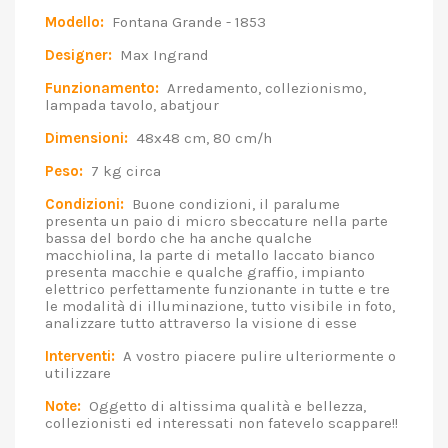
Modello:
Fontana Grande - 1853
Designer:
Max Ingrand
Funzionamento:
Arredamento, collezionismo,
lampada tavolo, abatjour
Dimensioni:
48x48 cm, 80 cm/h
Peso:
7 kg circa
Condizioni:
Buone condizioni, il paralume
presenta un paio di micro sbeccature nella parte
bassa del bordo che ha anche qualche
macchiolina, la parte di metallo laccato bianco
presenta macchie e qualche graffio, impianto
elettrico perfettamente funzionante in tutte e tre
le modalità di illuminazione, tutto visibile in foto,
analizzare tutto attraverso la visione di esse
Interventi:
A vostro piacere pulire ulteriormente o
utilizzare
Note:
Oggetto di altissima qualità e bellezza,
collezionisti ed interessati non fatevelo scappare!!