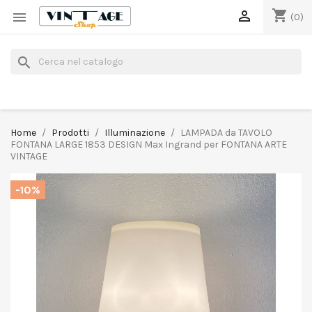
shopping_cart


(0)
search
Home
Prodotti
Illuminazione
LAMPADA da TAVOLO
FONTANA LARGE 1853 DESIGN Max Ingrand per FONTANA ARTE
VINTAGE
-10%