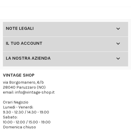

NOTE LEGALI

IL TUO ACCOUNT

LA NOSTRA AZIENDA
VINTAGE SHOP
via Borgomanero, 6/b
28040 Paruzzaro (NO)
email: info@vintage-shop.it
Orari Negozio
Lunedi - Venerdi:
9.30 - 12.30 / 14.30 - 19.00
Sabato:
10.00 - 12.00 / 15.00 - 19.00
Domenica chiuso