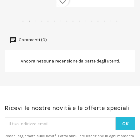
favorite_border
Commenti (0)
Ancora nessuna recensione da parte degli utenti.
Ricevi le nostre novità e le offerte speciali
Rimani aggiornato sulle novità. Potrai annullare l'iscrizione in ogni momento.