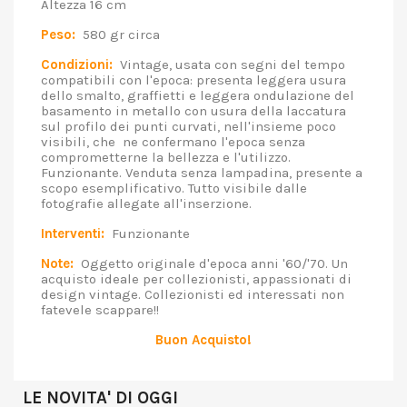
Altezza 16 cm
Peso:
580 gr circa
Condizioni:
Vintage, usata con segni del tempo
compatibili con l'epoca: presenta leggera usura
dello smalto, graffietti e leggera ondulazione del
basamento in metallo con usura della laccatura
sul profilo dei punti curvati, nell'insieme poco
visibili, che ne confermano l'epoca senza
comprometterne la bellezza e l'utilizzo.
Funzionante. Venduta senza lampadina, presente a
scopo esemplificativo. Tutto visibile dalle
fotografie allegate all'inserzione.
Interventi:
Funzionante
Note:
Oggetto originale d'epoca anni '60/'70. Un
acquisto ideale per collezionisti, appassionati di
design vintage. Collezionisti ed interessati non
fatevele scappare!!
Buon Acquisto!
LE NOVITA' DI OGGI