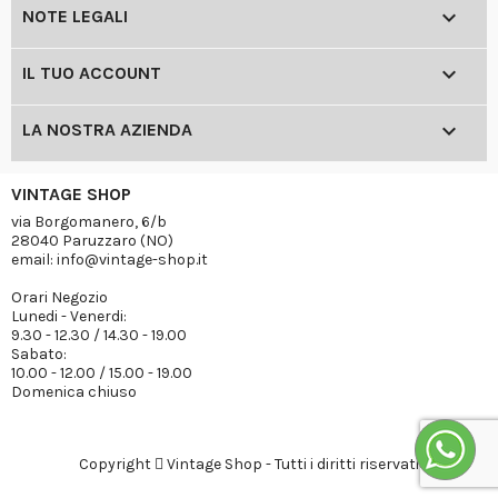

NOTE LEGALI

IL TUO ACCOUNT

LA NOSTRA AZIENDA
VINTAGE SHOP
via Borgomanero, 6/b
28040 Paruzzaro (NO)
email: info@vintage-shop.it
Orari Negozio
Lunedi - Venerdi:
9.30 - 12.30 / 14.30 - 19.00
Sabato:
10.00 - 12.00 / 15.00 - 19.00
Domenica chiuso
Copyright
Vintage Shop - Tutti i diritti riservati