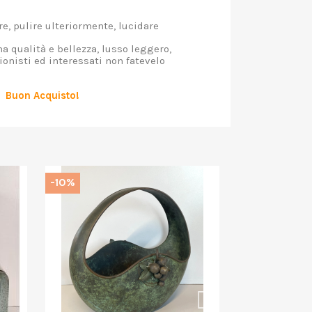
e, pulire ulteriormente, lucidare
 qualità e bellezza, lusso leggero,
ionisti ed interessati non fatevelo
Buon Acquisto!
-10%
-10%