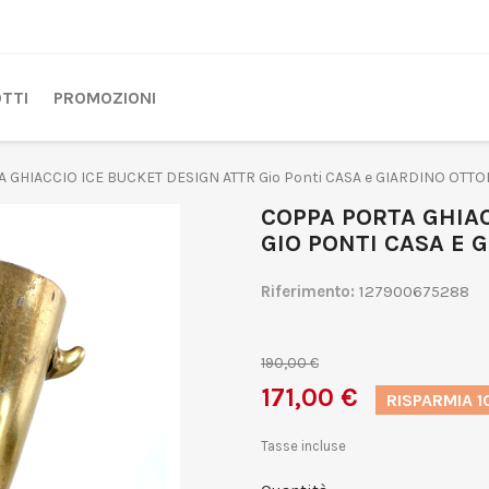
TTI
PROMOZIONI
 GHIACCIO ICE BUCKET DESIGN ATTR Gio Ponti CASA e GIARDINO OTTO
COPPA PORTA GHIAC
GIO PONTI CASA E 
Riferimento:
127900675288
190,00 €
171,00 €
RISPARMIA 
Tasse incluse