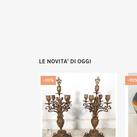
LE NOVITA' DI OGGI
-10%
-10