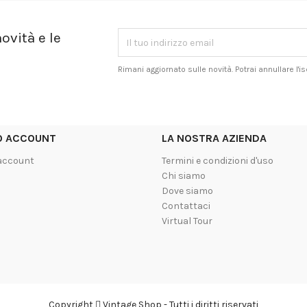
ovità e le
Rimani aggiornato sulle novità. Potrai annullare l'
UO ACCOUNT
LA NOSTRA AZIENDA
 account
Termini e condizioni d'uso
Chi siamo
Dove siamo
Contattaci
Virtual Tour
Copyright
Vintage Shop - Tutti i diritti riservati