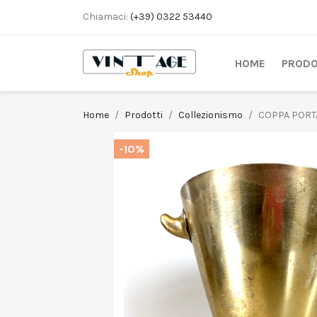
Chiamaci:
(+39) 0322 53440
HOME
PRODO
Home
Prodotti
Collezionismo
COPPA PORTA
-10%