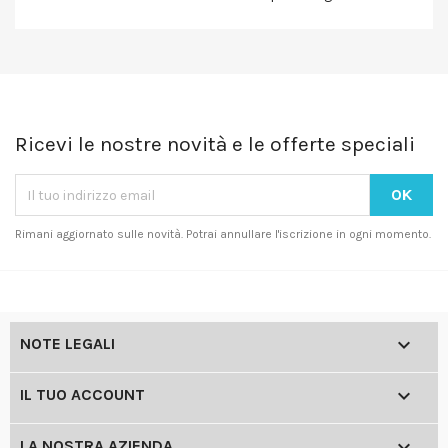
Ricevi le nostre novità e le offerte speciali
Rimani aggiornato sulle novità. Potrai annullare l'iscrizione in ogni momento.

NOTE LEGALI

IL TUO ACCOUNT

LA NOSTRA AZIENDA