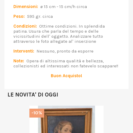
Dimensioni:
ø 15 cm - 15 cm/h circa
Peso:
595 gr. circa
Condizioni:
Ottime condizioni. In splendida
patina. Usura che parla del tempo e delle
vicissitudini dell' oggetto. Analizzare tutto
attraverso le foto allegate al' inserzione
Interventi:
Nessuno, pronto da esporre
Note:
Opera di altissima qualità e bellezza,
collezionisti ed interessati non fatevelo scappare!!
Buon Acquisto!
LE NOVITA' DI OGGI
-10%