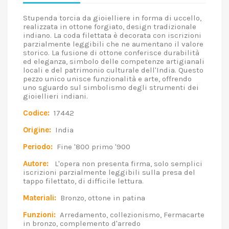
Stupenda torcia da gioielliere in forma di uccello,
realizzata in ottone forgiato, design tradizionale
indiano. La coda filettata è decorata con iscrizioni
parzialmente leggibili che ne aumentano il valore
storico. La fusione di ottone conferisce durabilità
ed eleganza, simbolo delle competenze artigianali
locali e del patrimonio culturale dell'India. Questo
pezzo unico unisce funzionalità e arte, offrendo
uno sguardo sul simbolismo degli strumenti dei
gioiellieri indiani.
Codice:
17442
Origine:
India
Periodo:
Fine '800 primo '900
Autore:
L'opera non presenta firma, solo semplici
iscrizioni parzialmente leggibili sulla presa del
tappo filettato, di difficile lettura.
Materiali:
Bronzo, ottone in patina
Funzioni:
Arredamento, collezionismo, Fermacarte
in bronzo, complemento d'arredo