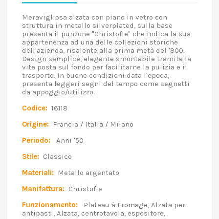
Meravigliosa alzata con piano in vetro con
struttura in metallo silverplated, sulla base
presenta il punzone "Christofle" che indica la sua
appartenenza ad una delle collezioni storiche
dell'azienda, risalente alla prima metà del '900.
Design semplice, elegante smontabile tramite la
vite posta sul fondo per facilitarne la pulizia e il
trasporto. In buone condizioni data l'epoca,
presenta leggeri segni del tempo come segnetti
da appoggio/utilizzo.
Codice:
16118
Origine:
Francia / Italia / Milano
Periodo:
Anni '50
Stile:
Classico
Materiali:
Metallo argentato
Manifattura:
Christofle
Funzionamento:
Plateau à Fromage, Alzata per
antipasti, Alzata, centrotavola, espositore,