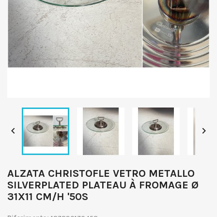


ALZATA CHRISTOFLE VETRO METALLO
SILVERPLATED PLATEAU À FROMAGE Ø
31X11 CM/H '50S