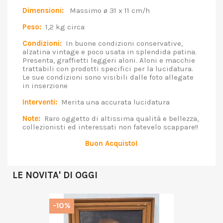
Dimensioni:
Massimo ø 31 x 11 cm/h
Peso:
1,2 kg circa
Condizioni:
In buone condizioni conservative,
alzatina vintage e poco usata in splendida patina.
Presenta, graffietti leggeri aloni. Aloni e macchie
trattabili con prodotti specifici per la lucidatura.
Le sue condizioni sono visibili dalle foto allegate
in inserzione
Interventi:
Merita una accurata lucidatura
Note:
Raro oggetto di altissima qualità e bellezza,
collezionisti ed interessati non fatevelo scappare!!
Buon Acquisto!
LE NOVITA' DI OGGI
-10%