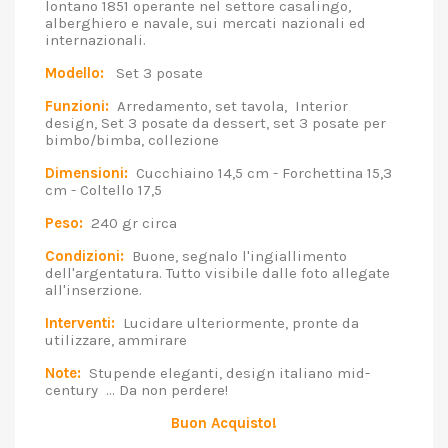
lontano 1851 operante nel settore casalingo,
alberghiero e navale, sui mercati nazionali ed
internazionali.
Modello:
Set 3 posate
Funzioni:
Arredamento, set tavola, Interior
design, Set 3 posate da dessert, set 3 posate per
bimbo/bimba, collezione
Dimensioni:
Cucchiaino 14,5 cm - Forchettina 15,3
cm - Coltello 17,5
Peso:
240 gr circa
Condizioni:
Buone, segnalo l'ingiallimento
dell'argentatura. Tutto visibile dalle foto allegate
all'inserzione.
Interventi:
Lucidare ulteriormente, pronte da
utilizzare, ammirare
Note:
Stupende eleganti, design italiano mid-
century ... Da non perdere!
Buon Acquisto!