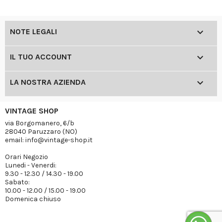

NOTE LEGALI

IL TUO ACCOUNT

LA NOSTRA AZIENDA
VINTAGE SHOP
via Borgomanero, 6/b
28040 Paruzzaro (NO)
email: info@vintage-shop.it
Orari Negozio
Lunedi - Venerdi:
9.30 - 12.30 / 14.30 - 19.00
Sabato:
10.00 - 12.00 / 15.00 - 19.00
Domenica chiuso