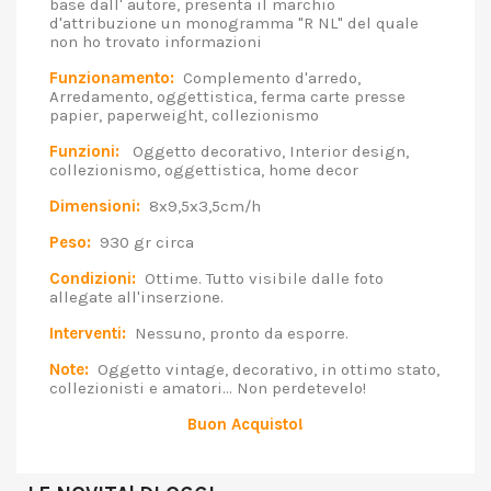
base dall' autore, presenta il marchio
d'attribuzione un monogramma "R NL" del quale
non ho trovato informazioni
Funzionamento:
Complemento d'arredo,
Arredamento, oggettistica, ferma carte presse
papier, paperweight, collezionismo
Funzioni:
Oggetto decorativo, Interior design,
collezionismo, oggettistica, home decor
Dimensioni:
8x9,5x3,5cm/h
Peso:
930 gr circa
Condizioni:
Ottime. Tutto visibile dalle foto
allegate all'inserzione.
Interventi:
Nessuno, pronto da esporre.
Note:
Oggetto vintage, decorativo, in ottimo stato,
collezionisti e amatori... Non perdetevelo!
Buon Acquisto!