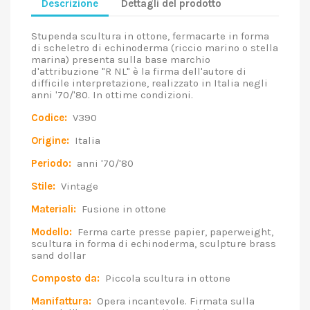
Descrizione
Dettagli del prodotto
Stupenda scultura in ottone, fermacarte in forma
di scheletro di echinoderma (riccio marino o stella
marina) presenta sulla base marchio
d'attribuzione "R NL" è la firma dell'autore di
difficile interpretazione, realizzato in Italia negli
anni '70/'80. In ottime condizioni.
Codice:
V390
Origine:
Italia
Periodo:
anni '70/'80
Stile:
Vintage
Materiali:
Fusione in ottone
Modello:
Ferma carte presse papier, paperweight,
scultura in forma di echinoderma, sculpture brass
sand dollar
Composto da:
Piccola scultura in ottone
Manifattura:
Opera incantevole. Firmata sulla