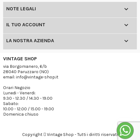

NOTE LEGALI

IL TUO ACCOUNT

LA NOSTRA AZIENDA
VINTAGE SHOP
via Borgomanero, 6/b
28040 Paruzzaro (NO)
email: info@vintage-shop.it
Orari Negozio
Lunedi - Venerdi:
9.30 - 12.30 / 14.30 - 19.00
Sabato:
10.00 - 12.00 / 15.00 - 19.00
Domenica chiuso
Copyright
Vintage Shop - Tutti i diritti riservati