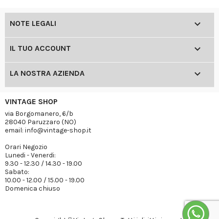

NOTE LEGALI

IL TUO ACCOUNT

LA NOSTRA AZIENDA
VINTAGE SHOP
via Borgomanero, 6/b
28040 Paruzzaro (NO)
email: info@vintage-shop.it
Orari Negozio
Lunedi - Venerdi:
9.30 - 12.30 / 14.30 - 19.00
Sabato:
10.00 - 12.00 / 15.00 - 19.00
Domenica chiuso