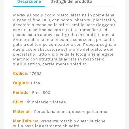
Descrizione
Dettagli del prodotto
Meraviglioso piccolo piatto, alzatina in porcellana
cinese di fine '800, con bordo lobato su piedistallo,
decorata a mano nello stile Famille Rose (leggera)
con un uccellino posato su di un ramo fiorito di
peonia ed un a breve calligrafia in caratteri cinesi.
Antico, nell'insieme in buone condizioni, presenta
patina del tempo compatibile con l' epoca, segnalo
due piccole sbeccature sul profilo del piatto e del
piedistallo. Tutto visibile dalle fotografie allegate.
Marchio con struttura quadrata in rosso ferro,
sigillo antico, parzialmente sbiadito.
Codice:
17632
Origine:
Cina
Periodo:
Fine '800
Stile:
Chinoiserie, vintage
Materiali:
Porcellana bianca, decoro policromo
Manifattura:
Presenta marchio d'attribuzione
sulla base leggermente sbiadito