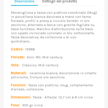
Descrizione
Dettagli del prodotto
Meravigliosa e tazza con piattino coordinato (Mug)
in porcellana bianca decorata a mano con tema
floreale, profili e presa a ricciolo bordati in oro
zecchino, alternato a fasce con greche fogliate su
base turchese. Marchio d'attribuzione sulla base
con spade incrociate coronato in blu sottosmalto.
Tazza decorativa, da collezione o di uso
quotidiano...
Codice:
15986
Periodo:
Anni '60, Mid century.
Stile:
Classico, Mid century
Materiali:
ceramica bianca, decorozione in smalto
policromo, finiture oro zecchino.
Funzioni:
Tazza con piattino, mug, complemento
d'arredo, collezione.
Dimensioni:
Tazza - Altezza 12,7 cm ø 8 cm circa
Peso:
300 gr circa