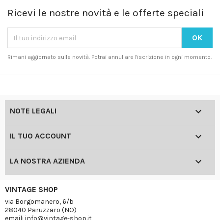
Ricevi le nostre novità e le offerte speciali
Rimani aggiornato sulle novità. Potrai annullare l'iscrizione in ogni momento.

NOTE LEGALI

IL TUO ACCOUNT

LA NOSTRA AZIENDA
VINTAGE SHOP
via Borgomanero, 6/b
28040 Paruzzaro (NO)
email: info@vintage-shop.it