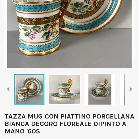


TAZZA MUG CON PIATTINO PORCELLANA
BIANCA DECORO FLOREALE DIPINTO A
MANO '60S