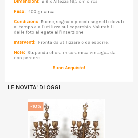
Dimensioni:
ø 8 x Altezza 16,5 cm circa
Peso:
400 gr circa
Condizioni:
Buone, segnalo piccoli segnetti dovuti
al tempo e all'utilizzo sul coperchio. Valutabili
dalle foto allegate all'inserzione
Interventi:
Pronta da utilizzare o da esporre.
Note:
Stupenda oliera in ceramica vintage... da
non perdere
Buon Acquisto!
LE NOVITA' DI OGGI
-10%