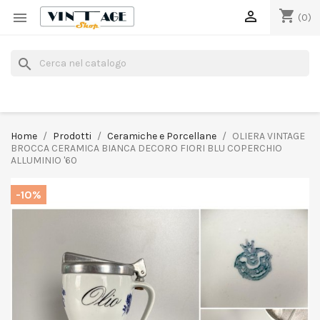
shopping_cart


(0)
search
Home
Prodotti
Ceramiche e Porcellane
OLIERA VINTAGE
BROCCA CERAMICA BIANCA DECORO FIORI BLU COPERCHIO
ALLUMINIO '60
-10%