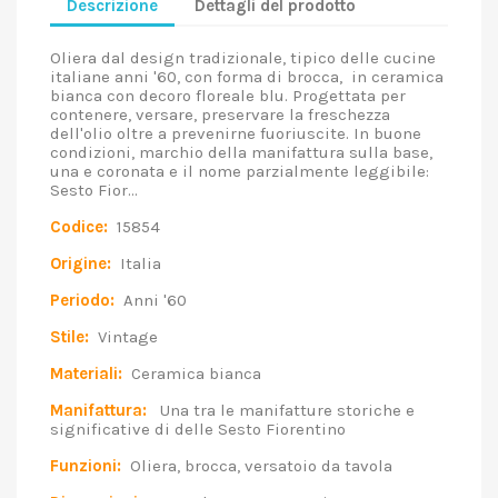
Descrizione
Dettagli del prodotto
Oliera dal design tradizionale, tipico delle cucine
italiane anni '60, con forma di brocca, in ceramica
bianca con decoro floreale blu. Progettata per
contenere, versare, preservare la freschezza
dell'olio oltre a prevenirne fuoriuscite. In buone
condizioni, marchio della manifattura sulla base,
una e coronata e il nome parzialmente leggibile:
Sesto Fior...
Codice:
15854
Origine:
Italia
Periodo:
Anni '60
Stile:
Vintage
Materiali:
Ceramica bianca
Manifattura:
Una tra le manifatture storiche e
significative di delle Sesto Fiorentino
Funzioni:
Oliera, brocca, versatoio da tavola