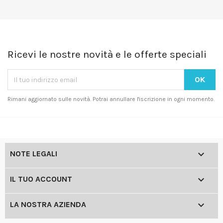
Ricevi le nostre novità e le offerte speciali
Rimani aggiornato sulle novità. Potrai annullare l'iscrizione in ogni momento.

NOTE LEGALI

IL TUO ACCOUNT

LA NOSTRA AZIENDA