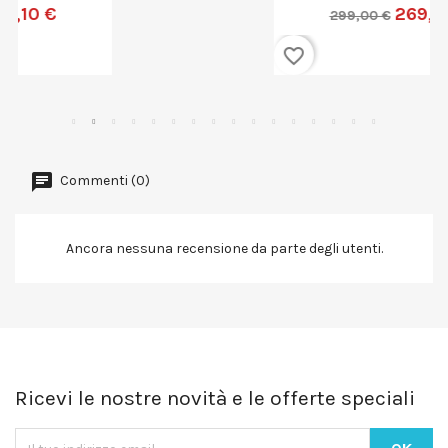
269,10 €
299,00 €
favorite_border
Commenti (0)
Ancora nessuna recensione da parte degli utenti.
Ricevi le nostre novità e le offerte speciali