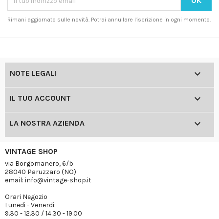
Rimani aggiornato sulle novità. Potrai annullare l'iscrizione in ogni momento.

NOTE LEGALI

IL TUO ACCOUNT

LA NOSTRA AZIENDA
VINTAGE SHOP
via Borgomanero, 6/b
28040 Paruzzaro (NO)
email: info@vintage-shop.it
Orari Negozio
Lunedi - Venerdi:
9.30 - 12.30 / 14.30 - 19.00