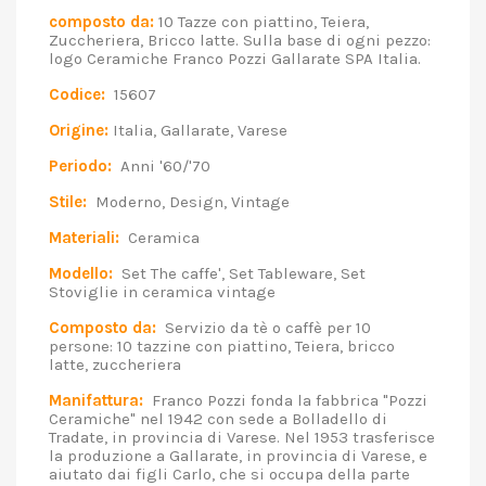
composto da:
10 Tazze con piattino, Teiera,
Zuccheriera, Bricco latte. Sulla base di ogni pezzo:
logo Ceramiche Franco Pozzi Gallarate SPA Italia.
Codice:
15607
Origine:
Italia, Gallarate, Varese
Periodo:
Anni '60/'70
Stile:
Moderno, Design, Vintage
Materiali:
Ceramica
Modello:
Set The caffe', Set Tableware, Set
Stoviglie in ceramica vintage
Composto da:
Servizio da tè o caffè per 10
persone: 10 tazzine con piattino, Teiera, bricco
latte, zuccheriera
Manifattura:
Franco Pozzi fonda la fabbrica "Pozzi
Ceramiche" nel 1942 con sede a Bolladello di
Tradate, in provincia di Varese. Nel 1953 trasferisce
la produzione a Gallarate, in provincia di Varese, e
aiutato dai figli Carlo, che si occupa della parte