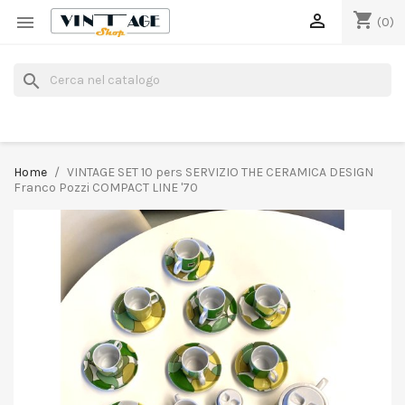
shopping_cart


(0)
search
Home
VINTAGE SET 10 pers SERVIZIO THE CERAMICA DESIGN
Franco Pozzi COMPACT LINE '70