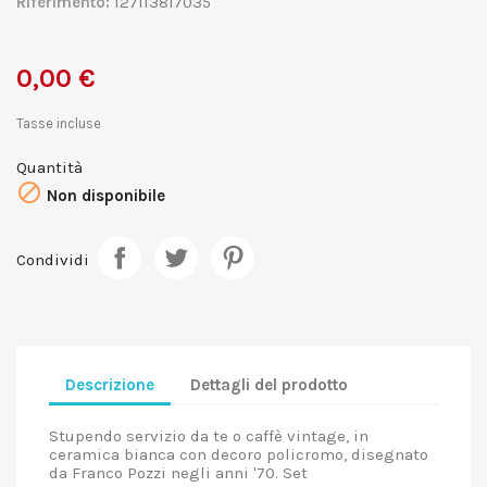
Riferimento:
127113817035
0,00 €
Tasse incluse
Quantità

Non disponibile
Condividi
Descrizione
Dettagli del prodotto
Stupendo servizio da te o caffè vintage, in
ceramica bianca con decoro policromo, disegnato
da Franco Pozzi negli anni '70. Set