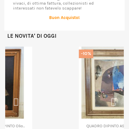
vivaci, di ottima fattura, collezionisti ed
interessati non fatevelo scappare!
Buon Acquisto!
LE NOVITA' DI OGGI
-10%
QUADRO DIPINTO ASTRATTO G....