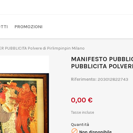
TTI
PROMOZIONI
PUBBLICITA Polvere di Pirlimpinpin Milano
MANIFESTO PUBBLI
PUBBLICITA POLVER
Riferimento:
203012822743
0,00 €
Tasse incluse
Quantità

Non disponibile