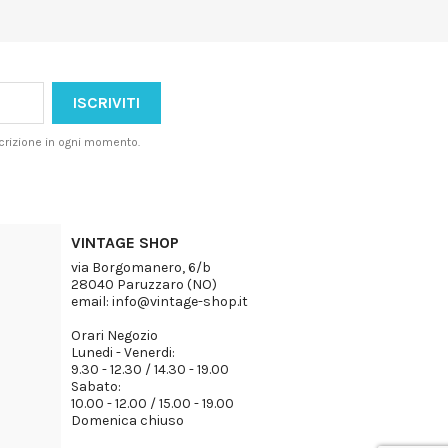
iscrizione in ogni momento.
VINTAGE SHOP
via Borgomanero, 6/b
28040 Paruzzaro (NO)
email: info@vintage-shop.it
Orari Negozio
Lunedi - Venerdi:
9.30 - 12.30 / 14.30 - 19.00
Sabato:
10.00 - 12.00 / 15.00 - 19.00
Domenica chiuso