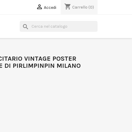
shopping_cart

Carrello
(0)
Accedi
search
CITARIO VINTAGE POSTER
E DI PIRLIMPINPIN MILANO