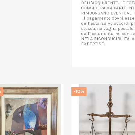
DELL'ACQUIRENTE. LE FO
CONSIDERARSI PARTE INT
RIMBORSANO EVENTUALI D
Il pagamento dovrà esser
dell’asta, salvo accordi p
stessa, no vaglia postale.
dell’acquirente, no contr
NE'LA RICONDUCIBILITA' 
EXPERTISE.
%
-10%