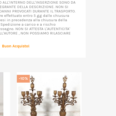
TO ALL'INTERNO DELL'INSERZIONE SONO DA
EGRANTE DELLA DESCRIZIONE. NON SI
ANNI PROVOCATI DURANTE IL TRASPORTO.
e effettuato entro 5 gg dalle chiusura
resi in precedenza alla chiusura della
 Spedizione a carico e a rischio
assegno. NON SI ATTESTA L'AUTENTICITA'
ALL'AUTORE , NON POSSIAMO RILASCIARE
Buon Acquisto!
-10%
-10%