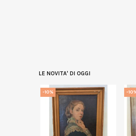
LE NOVITA' DI OGGI
-10%
-10