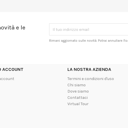
ovità e le
Rimani aggiornato sulle novità. Potrai annullare l'
UO ACCOUNT
LA NOSTRA AZIENDA
 account
Termini e condizioni d'uso
Chi siamo
Dove siamo
Contattaci
Virtual Tour