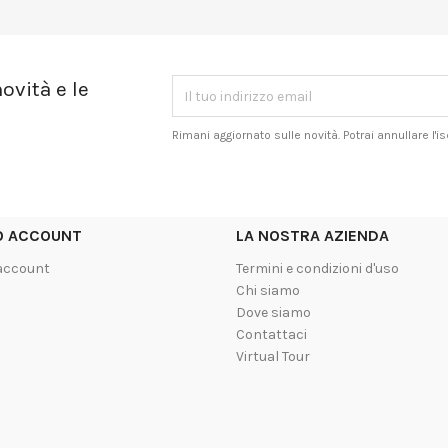
ovità e le
Rimani aggiornato sulle novità. Potrai annullare l'
UO ACCOUNT
LA NOSTRA AZIENDA
 account
Termini e condizioni d'uso
Chi siamo
Dove siamo
Contattaci
Virtual Tour