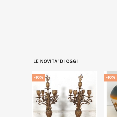
LE NOVITA' DI OGGI
-10%
-10