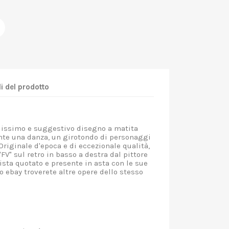
i del prodotto
issimo e suggestivo disegno a matita
te una danza, un girotondo di personaggi
Originale d'epoca e di eccezionale qualità,
"FV" sul retro in basso a destra dal pittore
tista quotato e presente in asta con le sue
 ebay troverete altre opere dello stesso