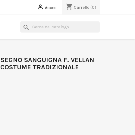
shopping_cart

Carrello
(0)
Accedi
search
ISEGNO SANGUIGNA F. VELLAN
 COSTUME TRADIZIONALE