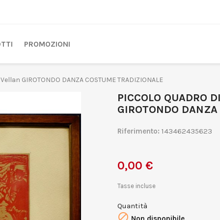
TTI
PROMOZIONI
 Vellan GIROTONDO DANZA COSTUME TRADIZIONALE
PICCOLO QUADRO D
GIROTONDO DANZA
Riferimento:
143462435623
0,00 €
Tasse incluse
Quantità

Non disponibile