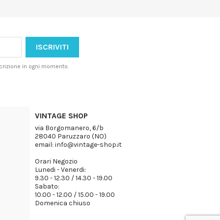
iscrizione in ogni momento.
VINTAGE SHOP
via Borgomanero, 6/b
28040 Paruzzaro (NO)
email: info@vintage-shop.it
Orari Negozio
Lunedi - Venerdi:
9.30 - 12.30 / 14.30 - 19.00
Sabato:
10.00 - 12.00 / 15.00 - 19.00
Domenica chiuso