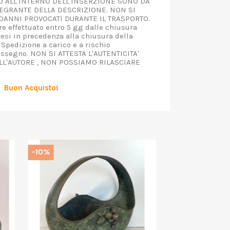
TO ALL'INTERNO DELL'INSERZIONE SONO DA
EGRANTE DELLA DESCRIZIONE. NON SI
ANNI PROVOCATI DURANTE IL TRASPORTO.
e effettuato entro 5 gg dalle chiusura
resi in precedenza alla chiusura della
 Spedizione a carico e a rischio
assegno. NON SI ATTESTA L'AUTENTICITA'
ALL'AUTORE , NON POSSIAMO RILASCIARE
Buon Acquisto!
-10%
-10%