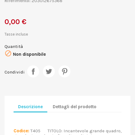
Riferimento:
203012675368
0,00 €
Tasse incluse
Quantità

Non disponibile
Condividi
Descrizione
Dettagli del prodotto
Codice:
T405 TITOLO: Incantevole grande quadro,