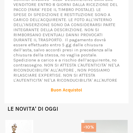
VENDITORE ENTRO 8 GIORNI DALLA RICEZIONE DEL
PACCO (FARA' FEDE IL TIMBRO POSTALE). LE
SPESE DI SPEDIZIONE E RESTITUZIONE SONO A
CARICO DELL'ACQUIRENTE. LE FOTO ALL'INTERNO
DELL'INSERZIONE SONO DA CONSIDERARSI PARTE
INTEGRANTE DELLA DESCRIZIONE. NON SI
RIMBORSANO EVENTUALI DANNI PROVOCATI
DURANTE IL TRASPORTO. Il pagamento dovrà
essere effettuato entro 5 gg dalle chiusura
dell’asta, salvo accordi presi in precedenza alla
chiusura della stessa, no vaglia postale.
Spedizione a carico e a rischio dell’acquirente, no
contrassegno. NON SI ATTESTA L'AUTENTICITA' NE'LA
RICONDUCIBILITA' ALL'AUTORE , NON POSSIAMO
RILASCIARE EXPERTISE. NON SI ATTESTA
L'AUTENTICITA' NE'LA RICONDUCIBILITA' ALL'AUTORE
Buon Acquisto!
LE NOVITA' DI OGGI
-10%