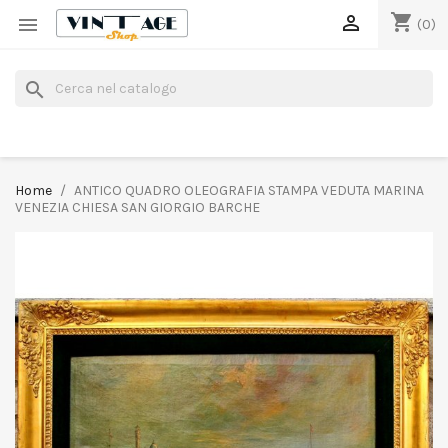
shopping_cart


(0)
search
Home
ANTICO QUADRO OLEOGRAFIA STAMPA VEDUTA MARINA
VENEZIA CHIESA SAN GIORGIO BARCHE