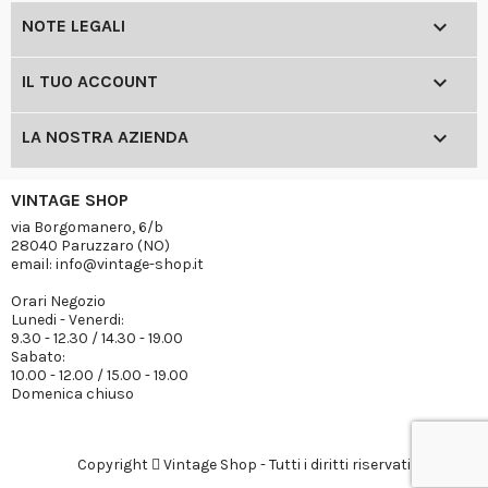

NOTE LEGALI

IL TUO ACCOUNT

LA NOSTRA AZIENDA
VINTAGE SHOP
via Borgomanero, 6/b
28040 Paruzzaro (NO)
email: info@vintage-shop.it
Orari Negozio
Lunedi - Venerdi:
9.30 - 12.30 / 14.30 - 19.00
Sabato:
10.00 - 12.00 / 15.00 - 19.00
Domenica chiuso
Copyright
Vintage Shop - Tutti i diritti riservati