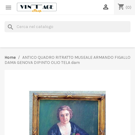
shopping_cart


(0)
search
Home
ANTICO QUADRO RITRATTO MUSEALE ARMANDO FIGALLO
DAMA GENOVA DIPINTO OLIO TELA dam