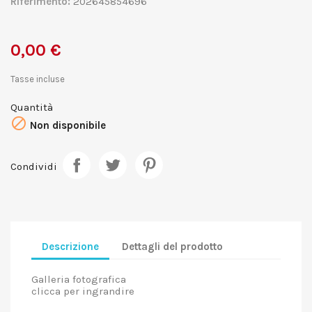
Riferimento:
202645854696
0,00 €
Tasse incluse
Quantità

Non disponibile
Condividi
Descrizione
Dettagli del prodotto
Galleria fotografica
clicca per ingrandire