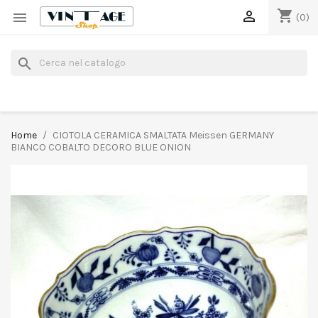
shopping_cart


(0)
search
Home
CIOTOLA CERAMICA SMALTATA Meissen GERMANY
BIANCO COBALTO DECORO BLUE ONION