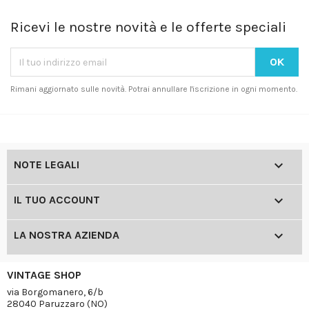
Ricevi le nostre novità e le offerte speciali
Rimani aggiornato sulle novità. Potrai annullare l'iscrizione in ogni momento.

NOTE LEGALI

IL TUO ACCOUNT

LA NOSTRA AZIENDA
VINTAGE SHOP
via Borgomanero, 6/b
28040 Paruzzaro (NO)