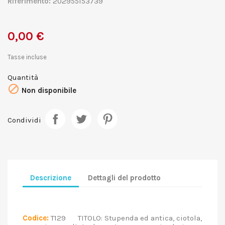
Riferimento:
202955153739
0,00 €
Tasse incluse
Quantità

Non disponibile
Condividi
Descrizione
Dettagli del prodotto
Codice:
T129 TITOLO: Stupenda ed antica, ciotola,