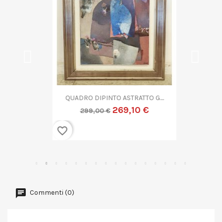
QUADRO DIPINTO ASTRATTO G....
269,10 €
299,00 €
favorite_border
Commenti (0)