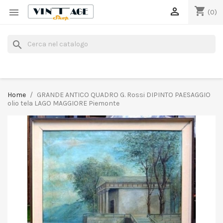
shopping_cart


(0)
search
Home
GRANDE ANTICO QUADRO G. Rossi DIPINTO PAESAGGIO
olio tela LAGO MAGGIORE Piemonte