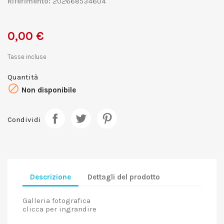
Riferimento:
202668534604
0,00 €
Tasse incluse
Quantità

Non disponibile
Condividi
Descrizione
Dettagli del prodotto
Galleria fotografica
clicca per ingrandire