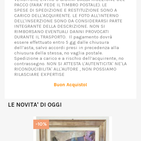
PACCO (FARA' FEDE IL TIMBRO POSTALE). LE
SPESE DI SPEDIZIONE E RESTITUZIONE SONO A
CARICO DELL'ACQUIRENTE. LE FOTO ALL'INTERNO
DELL'INSERZIONE SONO DA CONSIDERARSI PARTE
INTEGRANTE DELLA DESCRIZIONE. NON SI
RIMBORSANO EVENTUALI DANNI PROVOCATI
DURANTE IL TRASPORTO. Il pagamento dovrà
essere effettuato entro 5 gg dalle chiusura
dell’asta, salvo accordi presi in precedenza alla
chiusura della stessa, no vaglia postale.
Spedizione a carico e a rischio dell’acquirente, no
contrassegno. NON SI ATTESTA L'AUTENTICITA' NE'LA
RICONDUCIBILITA' ALL'AUTORE , NON POSSIAMO
RILASCIARE EXPERTISE
Buon Acquisto!
LE NOVITA' DI OGGI
-10%