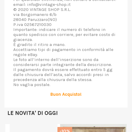
email: info@vintage-shop.it
© 2020 VINTAGE SHOP S.R.L.
via Borgomanero 6/b
28040 Paruzzaro(NO)
P.iva 02567210030
Importante: indicare il numero di telefono in
quanto spedisco con corriere, per evitare costo di
giacenza.
È gradito il ritiro a mano.
Accettiamo tipi di pagamento in conformità alle
regole eBay.
Le foto all’interno dell’inserzione sono da
considerarsi parte integrante della descrizione.
Il pagamento dovrà essere effettuato entro 5 gg
dalle chiusura dell’asta, salvo accordi presi in
precedenza alla chiusura della stessa.
No vaglia postale.
Buon Acquisto!
LE NOVITA' DI OGGI
-10%