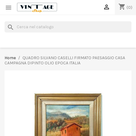
shopping_cart


(0)
search
Home
QUADRO SILVANO CASELLI FIRMATO PAESAGGIO CASA
CAMPAGNA DIPINTO OLIO EPOCA ITALIA