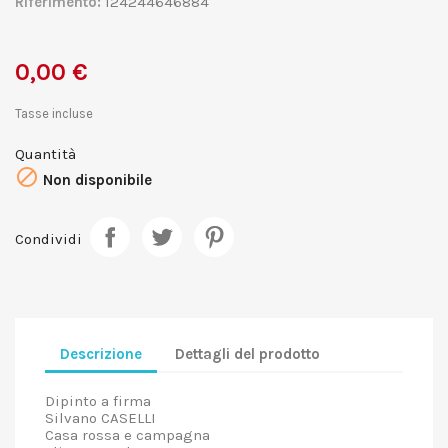
Riferimento:
124244646884
0,00 €
Tasse incluse
Quantità

Non disponibile
Condividi
Descrizione
Dettagli del prodotto
Dipinto a firma
Silvano CASELLI
Casa rossa e campagna