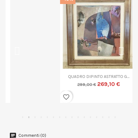
QUADRO DIPINTO ASTRATTO G....
269,10 €
299,00 €
favorite_border
Commenti (0)