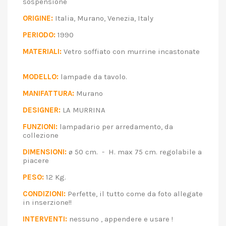
sospensione
ORIGINE:
Italia, Murano, Venezia, Italy
PERIODO:
1990
MATERIALI:
Vetro soffiato con murrine incastonate
MODELLO:
lampade da tavolo.
MANIFATTURA:
Murano
DESIGNER:
LA MURRINA
FUNZIONI:
lampadario per arredamento, da
collezione
DIMENSIONI:
ø 50 cm. - H. max 75 cm. regolabile a
piacere
PESO:
12 Kg.
CONDIZIONI:
Perfette, il tutto come da foto allegate
in inserzione!!
INTERVENTI:
nessuno , appendere e usare !