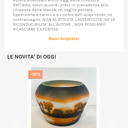
essere effettuato entro 5 gg dalle chiusura
dell’asta, salvo accordi presi in precedenza alla
chiusura della stessa, no vaglia postale.
Spedizione a carico e a rischio dell’acquirente, no
contrassegno. NON SI ATTESTA L'AUTENTICITA' NE'LA
RICONDUCIBILITA' ALL'AUTORE , NON POSSIAMO
RILASCIARE EXPERTISE.
Buon Acquisto!
LE NOVITA' DI OGGI
-10%