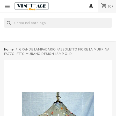
shopping_cart


(0)
search
Home
GRANDE LAMPADARIO FAZZOLETTO FIORE LA MURRINA
FAZZOLETTO MURANO DESIGN LAMP OLD