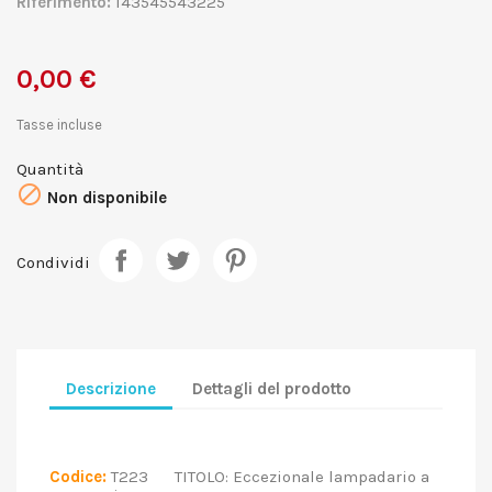
Riferimento:
143545543225
0,00 €
Tasse incluse
Quantità

Non disponibile
Condividi
Descrizione
Dettagli del prodotto
Codice:
T223 TITOLO: Eccezionale lampadario a