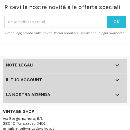
Ricevi le nostre novità e le offerte speciali
Rimani aggiornato sulle novità. Potrai annullare l'iscrizione in ogni momento.

NOTE LEGALI

IL TUO ACCOUNT

LA NOSTRA AZIENDA
VINTAGE SHOP
via Borgomanero, 6/b
28040 Paruzzaro (NO)
email: info@vintage-shop.it