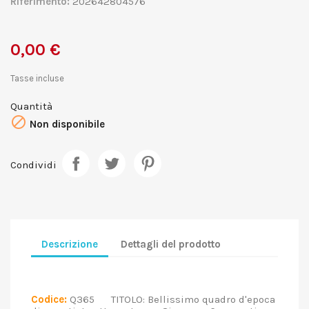
Riferimento:
202642804576
0,00 €
Tasse incluse
Quantità

Non disponibile
Condividi
Descrizione
Dettagli del prodotto
Codice:
Q365 TITOLO: Bellissimo quadro d'epoca