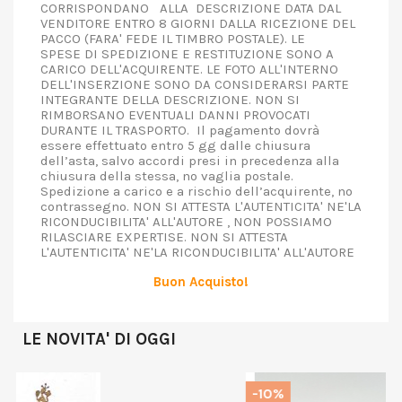
CORRISPONDANO ALLA DESCRIZIONE DATA DAL
VENDITORE ENTRO 8 GIORNI DALLA RICEZIONE DEL
PACCO (FARA' FEDE IL TIMBRO POSTALE). LE
SPESE DI SPEDIZIONE E RESTITUZIONE SONO A
CARICO DELL'ACQUIRENTE. LE FOTO ALL'INTERNO
DELL'INSERZIONE SONO DA CONSIDERARSI PARTE
INTEGRANTE DELLA DESCRIZIONE. NON SI
RIMBORSANO EVENTUALI DANNI PROVOCATI
DURANTE IL TRASPORTO. Il pagamento dovrà
essere effettuato entro 5 gg dalle chiusura
dell’asta, salvo accordi presi in precedenza alla
chiusura della stessa, no vaglia postale.
Spedizione a carico e a rischio dell’acquirente, no
contrassegno. NON SI ATTESTA L'AUTENTICITA' NE'LA
RICONDUCIBILITA' ALL'AUTORE , NON POSSIAMO
RILASCIARE EXPERTISE. NON SI ATTESTA
L'AUTENTICITA' NE'LA RICONDUCIBILITA' ALL'AUTORE
Buon Acquisto!
LE NOVITA' DI OGGI
-10%