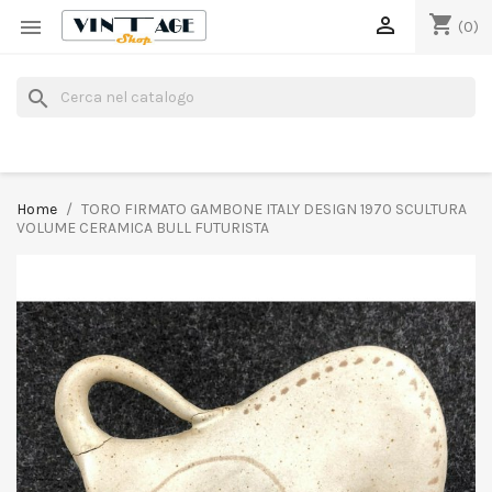
shopping_cart


(0)
search
Home
TORO FIRMATO GAMBONE ITALY DESIGN 1970 SCULTURA
VOLUME CERAMICA BULL FUTURISTA