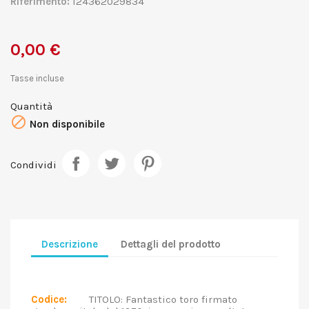
Riferimento:
124362029834
0,00 €
Tasse incluse
Quantità

Non disponibile
Condividi
Descrizione
Dettagli del prodotto
Codice:
TITOLO: Fantastico toro firmato