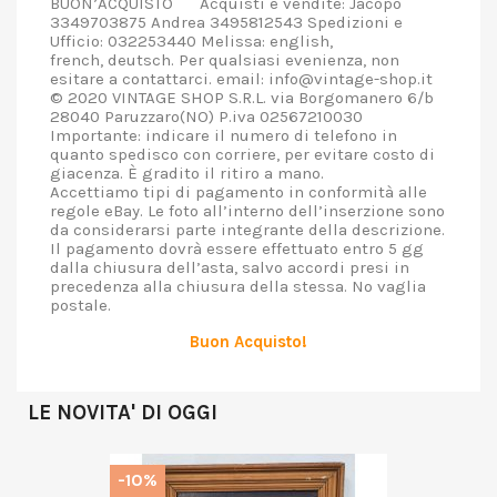
BUON’ACQUISTO Acquisti e vendite: Jacopo
3349703875 Andrea 3495812543 Spedizioni e
Ufficio: 032253440 Melissa: english,
french, deutsch. Per qualsiasi evenienza, non
esitare a contattarci. email: info@vintage-shop.it
© 2020 VINTAGE SHOP S.R.L. via Borgomanero 6/b
28040 Paruzzaro(NO) P.iva 02567210030
Importante: indicare il numero di telefono in
quanto spedisco con corriere, per evitare costo di
giacenza. È gradito il ritiro a mano.
Accettiamo tipi di pagamento in conformità alle
regole eBay. Le foto all’interno dell’inserzione sono
da considerarsi parte integrante della descrizione.
Il pagamento dovrà essere effettuato entro 5 gg
dalla chiusura dell’asta, salvo accordi presi in
precedenza alla chiusura della stessa. No vaglia
postale.
Buon Acquisto!
LE NOVITA' DI OGGI
-10%