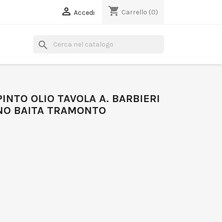
shopping_cart

Carrello
(0)
Accedi
search
INTO OLIO TAVOLA A. BARBIERI
NO BAITA TRAMONTO