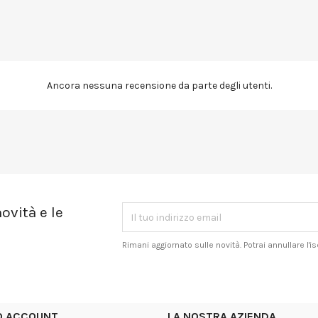
Ancora nessuna recensione da parte degli utenti.
ovità e le
Rimani aggiornato sulle novità. Potrai annullare l'
UO ACCOUNT
LA NOSTRA AZIENDA