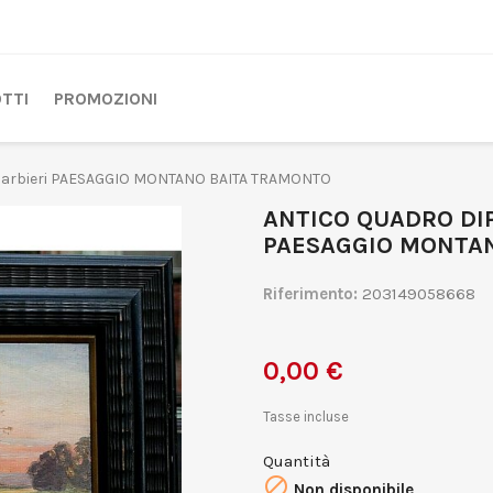
TTI
PROMOZIONI
Barbieri PAESAGGIO MONTANO BAITA TRAMONTO
ANTICO QUADRO DIP
PAESAGGIO MONTA
Riferimento:
203149058668
0,00 €
Tasse incluse
Quantità

Non disponibile