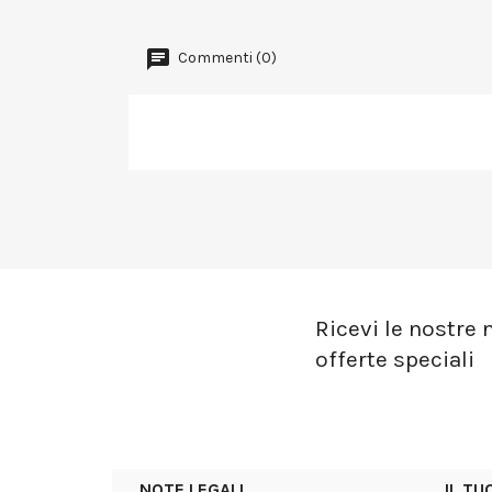
Commenti (0)
Ricevi le nostre n
offerte speciali
NOTE LEGALI
IL T