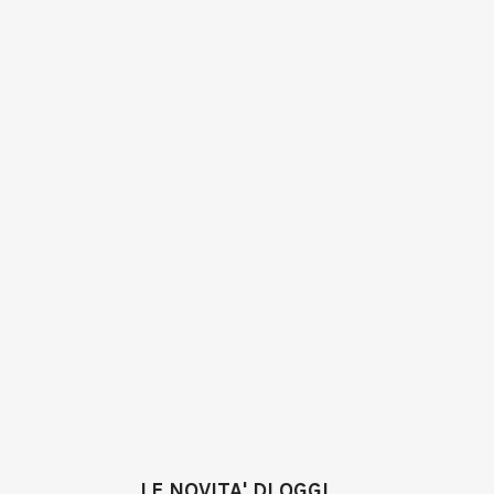
LE NOVITA' DI OGGI