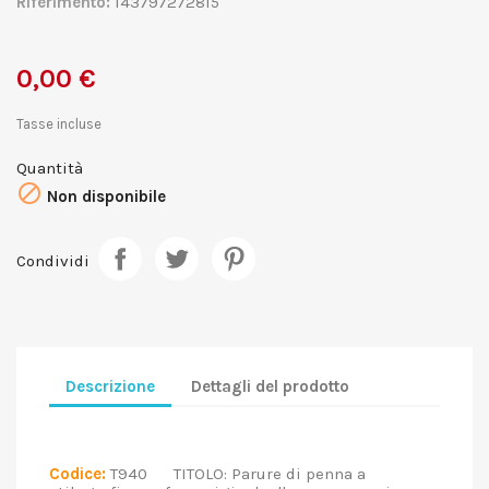
Riferimento:
143797272815
0,00 €
Tasse incluse
Quantità

Non disponibile
Condividi
Descrizione
Dettagli del prodotto
Codice:
T940 TITOLO: Parure di penna a