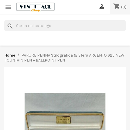
shopping_cart


(0)
search
Home
PARURE PENNA Stilografica & Sfera ARGENTO 925 NEW
FOUNTAIN PEN + BALLPOINT PEN