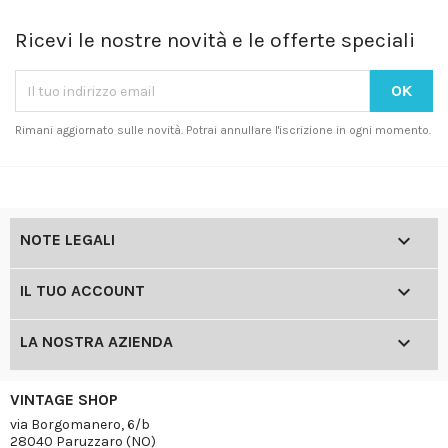
Ricevi le nostre novità e le offerte speciali
Rimani aggiornato sulle novità. Potrai annullare l'iscrizione in ogni momento.

NOTE LEGALI

IL TUO ACCOUNT

LA NOSTRA AZIENDA
VINTAGE SHOP
via Borgomanero, 6/b
28040 Paruzzaro (NO)