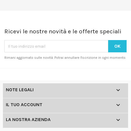
Ricevi le nostre novità e le offerte speciali
Rimani aggiornato sulle novità. Potrai annullare l'iscrizione in ogni momento.

NOTE LEGALI

IL TUO ACCOUNT

LA NOSTRA AZIENDA