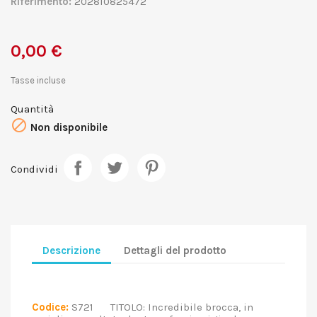
Riferimento:
202810825472
0,00 €
Tasse incluse
Quantità

Non disponibile
Condividi
Descrizione
Dettagli del prodotto
Codice:
S721 TITOLO: Incredibile brocca, in