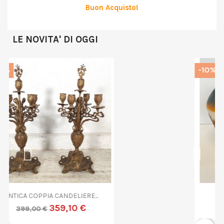
Buon Acquisto!
LE NOVITA' DI OGGI
-10%
ANTICA COPPA VETRO...
719,10 €
799,00 €