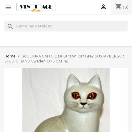
shopping_cart


(0)
search
Home
SCULTURA GATTO Lisa Larson Cat Grey GUSTAVBERGER
STUDIO HAND Sweden 1975 CAT h21