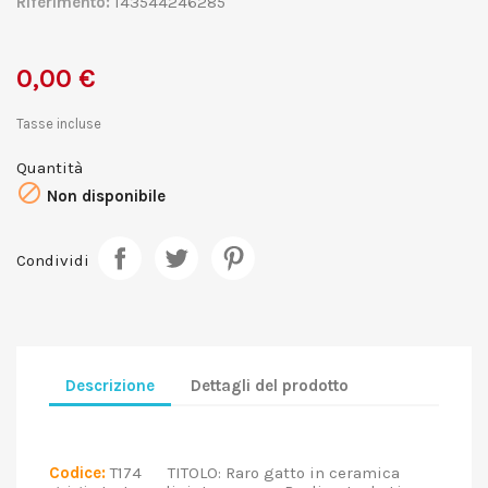
Riferimento:
143544246285
0,00 €
Tasse incluse
Quantità

Non disponibile
Condividi
Descrizione
Dettagli del prodotto
Codice:
T174 TITOLO: Raro gatto in ceramica