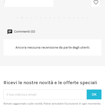
favorite_border
Commenti (0)
Ancora nessuna recensione da parte degli utenti.
Ricevi le nostre novità e le offerte speciali
Rimani aggiornato sulle novità. Potrai annullare l'iscrizione in ogni momento.