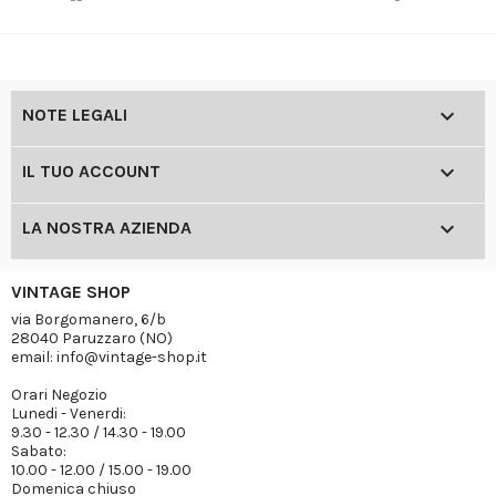

NOTE LEGALI

IL TUO ACCOUNT

LA NOSTRA AZIENDA
VINTAGE SHOP
via Borgomanero, 6/b
28040 Paruzzaro (NO)
email: info@vintage-shop.it
Orari Negozio
Lunedi - Venerdi:
9.30 - 12.30 / 14.30 - 19.00
Sabato:
10.00 - 12.00 / 15.00 - 19.00
Domenica chiuso