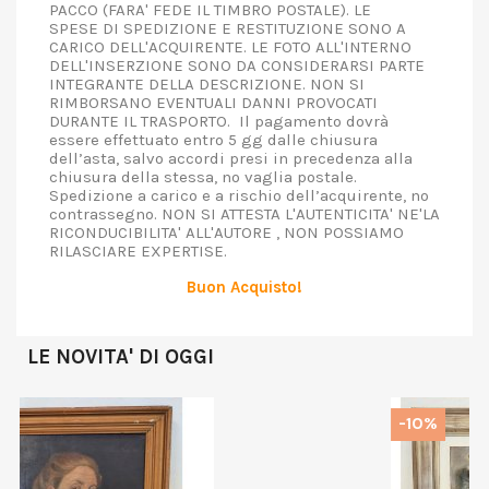
PACCO (FARA' FEDE IL TIMBRO POSTALE). LE
SPESE DI SPEDIZIONE E RESTITUZIONE SONO A
CARICO DELL'ACQUIRENTE. LE FOTO ALL'INTERNO
DELL'INSERZIONE SONO DA CONSIDERARSI PARTE
INTEGRANTE DELLA DESCRIZIONE. NON SI
RIMBORSANO EVENTUALI DANNI PROVOCATI
DURANTE IL TRASPORTO. Il pagamento dovrà
essere effettuato entro 5 gg dalle chiusura
dell’asta, salvo accordi presi in precedenza alla
chiusura della stessa, no vaglia postale.
Spedizione a carico e a rischio dell’acquirente, no
contrassegno. NON SI ATTESTA L'AUTENTICITA' NE'LA
RICONDUCIBILITA' ALL'AUTORE , NON POSSIAMO
RILASCIARE EXPERTISE.
Buon Acquisto!
LE NOVITA' DI OGGI
-10%