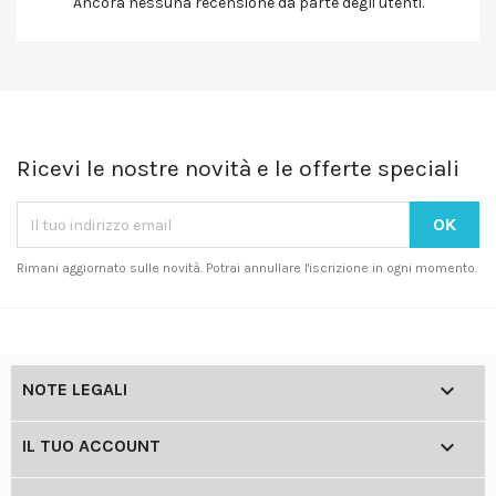
Ancora nessuna recensione da parte degli utenti.
Ricevi le nostre novità e le offerte speciali
Rimani aggiornato sulle novità. Potrai annullare l'iscrizione in ogni momento.

NOTE LEGALI

IL TUO ACCOUNT