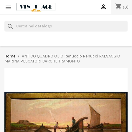
shopping_cart


(0)
search
Home
ANTICO QUADRO OLIO Renuccio Renucci PAESAGGIO
MARINA PESCATORI BARCHE TRAMONTO