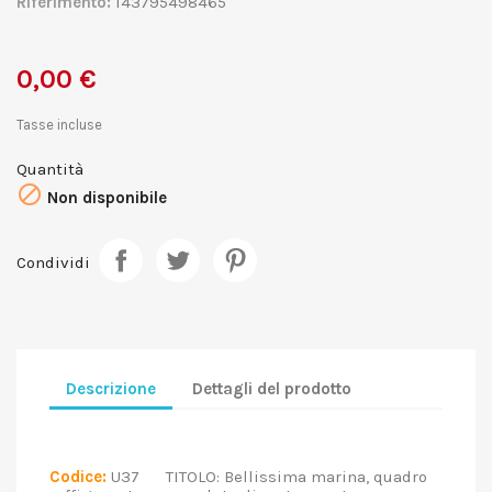
Riferimento:
143795498465
0,00 €
Tasse incluse
Quantità

Non disponibile
Condividi
Descrizione
Dettagli del prodotto
Codice:
U37 TITOLO: Bellissima marina, quadro