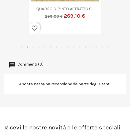
QUADRO DIPINTO ASTRATTO G....
269,10 €
299,00 €
favorite_border
Commenti (0)
Ancora nessuna recensione da parte degli utenti.
Ricevi le nostre novità e le offerte speciali