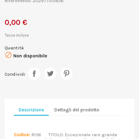
Riferimento:
202977510856
0,00 €
Tasse incluse
Quantità

Non disponibile
Condividi
Descrizione
Dettagli del prodotto
Codice:
R158 TITOLO: Eccezionale raro grande