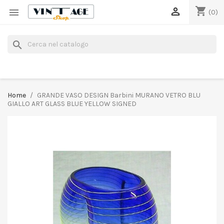
shopping_cart


(0)
search
Home
GRANDE VASO DESIGN Barbini MURANO VETRO BLU
GIALLO ART GLASS BLUE YELLOW SIGNED