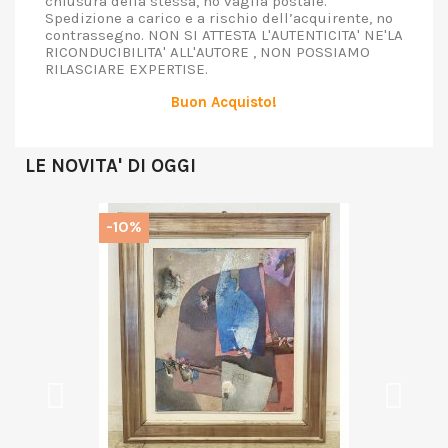
chiusura della stessa, no vaglia postale.
Spedizione a carico e a rischio dell’acquirente, no
contrassegno. NON SI ATTESTA L'AUTENTICITA' NE'LA
RICONDUCIBILITA' ALL'AUTORE , NON POSSIAMO
RILASCIARE EXPERTISE.
Buon Acquisto!
LE NOVITA' DI OGGI
-10%