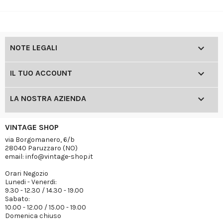

NOTE LEGALI

IL TUO ACCOUNT

LA NOSTRA AZIENDA
VINTAGE SHOP
via Borgomanero, 6/b
28040 Paruzzaro (NO)
email: info@vintage-shop.it
Orari Negozio
Lunedi - Venerdi:
9.30 - 12.30 / 14.30 - 19.00
Sabato:
10.00 - 12.00 / 15.00 - 19.00
Domenica chiuso