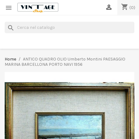
shopping_cart


(0)
search
Home
ANTICO QUADRO OLIO Umberto Montini PAESAGGIO
MARINA BARCELLONA PORTO NAVI 1956