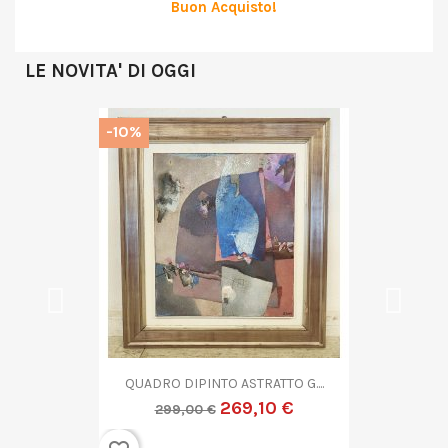
Buon Acquisto!
LE NOVITA' DI OGGI
-10%
QUADRO DIPINTO ASTRATTO G....
269,10 €
299,00 €