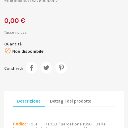
Riferimento:
143760093417
0,00 €
Tasse incluse
Quantità

Non disponibile
Condividi
Descrizione
Dettagli del prodotto
Codice:
T951 TITOLO: "Barcellona 1956 - Dalle