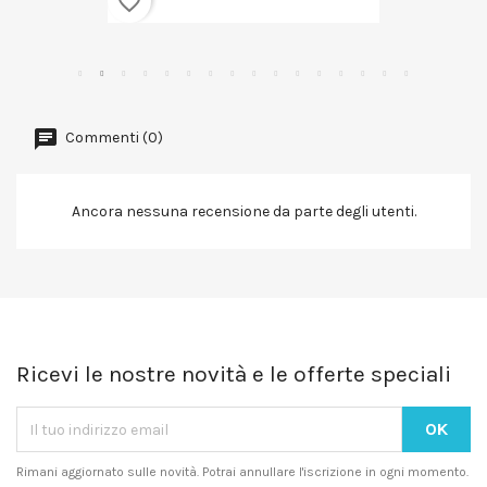
favorite_border
Commenti (0)
Ancora nessuna recensione da parte degli utenti.
Ricevi le nostre novità e le offerte speciali
Rimani aggiornato sulle novità. Potrai annullare l'iscrizione in ogni momento.