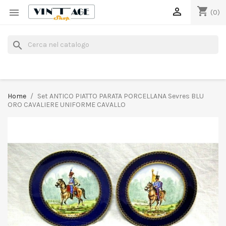
shopping_cart


(0)
search
Home
Set ANTICO PIATTO PARATA PORCELLANA Sevres BLU
ORO CAVALIERE UNIFORME CAVALLO