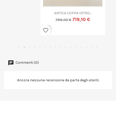
ANTICA COPPA VETRO...
719,10 €
799,00 €
favorite_border
Commenti (0)
Ancora nessuna recensione da parte degli utenti.