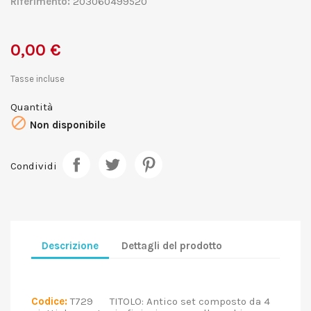
Riferimento:
203060499520
0,00 €
Tasse incluse
Quantità

Non disponibile
Condividi
Descrizione
Dettagli del prodotto
Codice:
T729 TITOLO: Antico set composto da 4