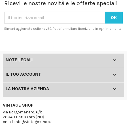
Ricevi le nostre novità e le offerte speciali
Rimani aggiornato sulle novità. Potrai annullare l'iscrizione in ogni momento.

NOTE LEGALI

IL TUO ACCOUNT

LA NOSTRA AZIENDA
VINTAGE SHOP
via Borgomanero, 6/b
28040 Paruzzaro (NO)
email: info@vintage-shop.it