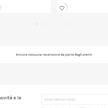
favorite_border
Ancora nessuna recensione da parte degli utenti.
ovità e le