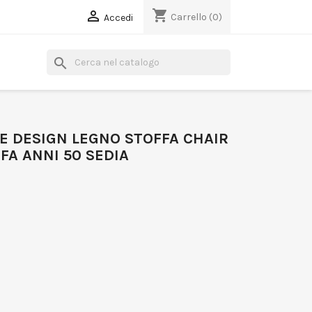
shopping_cart

Carrello
(0)
Accedi
search
GE DESIGN LEGNO STOFFA CHAIR
FA ANNI 50 SEDIA