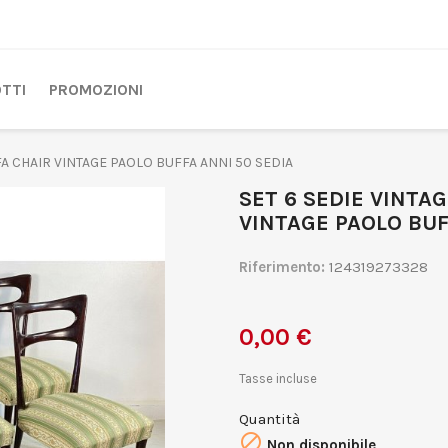
TTI
PROMOZIONI
A CHAIR VINTAGE PAOLO BUFFA ANNI 50 SEDIA
SET 6 SEDIE VINTA
VINTAGE PAOLO BUF
Riferimento:
124319273328
0,00 €
Tasse incluse
Quantità

Non disponibile