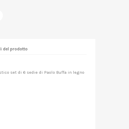
i del prodotto
o set di 6 sedie di Paolo Buffa in legno
ffa
a