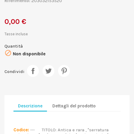
Riferimento:
203032153520
0,00 €
Tasse incluse
Quantità

Non disponibile
Condividi
Descrizione
Dettagli del prodotto
Codice:
--- TITOLO: Antica e rara , "serratura