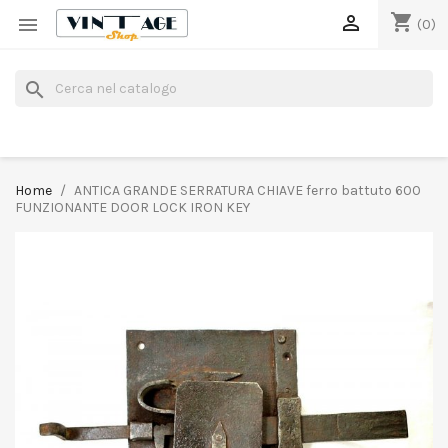
shopping_cart


(0)
search
Home
ANTICA GRANDE SERRATURA CHIAVE ferro battuto 600
FUNZIONANTE DOOR LOCK IRON KEY