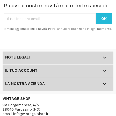
Ricevi le nostre novità e le offerte speciali
Rimani aggiornato sulle novità. Potrai annullare l'iscrizione in ogni momento.

NOTE LEGALI

IL TUO ACCOUNT

LA NOSTRA AZIENDA
VINTAGE SHOP
via Borgomanero, 6/b
28040 Paruzzaro (NO)
email: info@vintage-shop.it