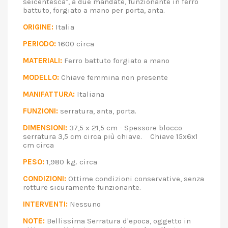
seicentesca", a due mandate, funzionante in ferro
battuto, forgiato a mano per porta, anta.
ORIGINE:
Italia
PERIODO:
1600 circa
MATERIALI:
Ferro battuto forgiato a mano
MODELLO:
Chiave femmina non presente
MANIFATTURA:
Italiana
FUNZIONI:
serratura, anta, porta.
DIMENSIONI:
37,5 x 21,5 cm - Spessore blocco
serratura 3,5 cm circa più chiave. Chiave 15x6x1
cm circa
PESO:
1,980 kg. circa
CONDIZIONI:
Ottime condizioni conservative, senza
rotture sicuramente funzionante.
INTERVENTI:
Nessuno
NOTE:
Bellissima Serratura d'epoca, oggetto in