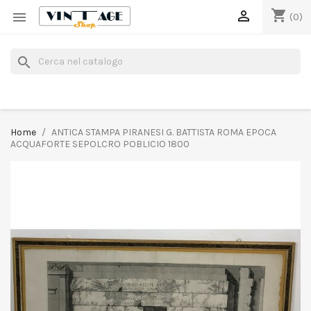
shopping_cart


(0)
search
Home
ANTICA STAMPA PIRANESI G. BATTISTA ROMA EPOCA
ACQUAFORTE SEPOLCRO POBLICIO 1800