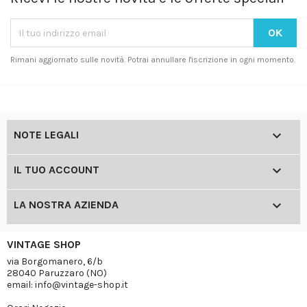
Rimani aggiornato sulle novità. Potrai annullare l'iscrizione in ogni momento.

NOTE LEGALI

IL TUO ACCOUNT

LA NOSTRA AZIENDA
VINTAGE SHOP
via Borgomanero, 6/b
28040 Paruzzaro (NO)
email: info@vintage-shop.it