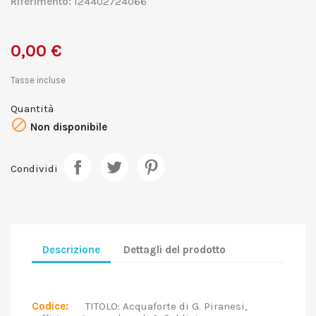
Riferimento:
124402724066
0,00 €
Tasse incluse
Quantità

Non disponibile
Condividi
Descrizione
Dettagli del prodotto
Codice:
TITOLO: Acquaforte di G. Piranesi,