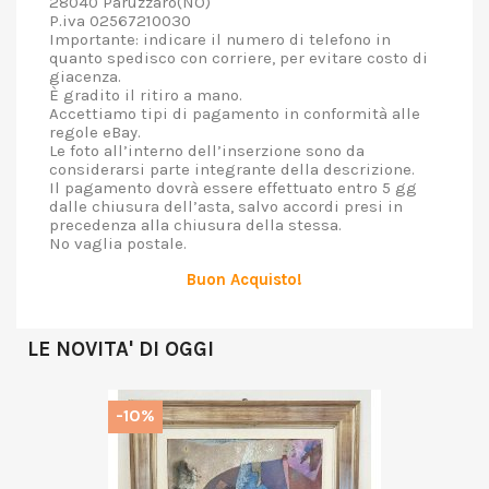
28040 Paruzzaro(NO)
P.iva 02567210030
Importante: indicare il numero di telefono in
quanto spedisco con corriere, per evitare costo di
giacenza.
È gradito il ritiro a mano.
Accettiamo tipi di pagamento in conformità alle
regole eBay.
Le foto all’interno dell’inserzione sono da
considerarsi parte integrante della descrizione.
Il pagamento dovrà essere effettuato entro 5 gg
dalle chiusura dell’asta, salvo accordi presi in
precedenza alla chiusura della stessa.
No vaglia postale.
Buon Acquisto!
LE NOVITA' DI OGGI
-10%