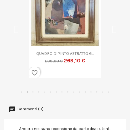
QUADRO DIPINTO ASTRATTO G....
269,10 €
299,00 €
favorite_border
Commenti (0)
Ancora nessuna recensione da parte degli utenti.