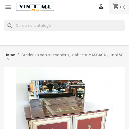
shopping_cart


(0)
search
Home
Credenza con specchiera, Umberto MASCAGNI, anni 50
- 2