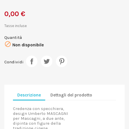
0,00 €
Tasse incluse
Quantità

Non disponibile
Condividi
Descrizione
Dettagli del prodotto
Credenza con specchiera,
design Umberto MASCAGNI
per Mascagni, a due ante,
dipinta con figure della
tradizione cinese.