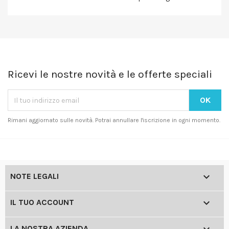
Ricevi le nostre novità e le offerte speciali
Rimani aggiornato sulle novità. Potrai annullare l'iscrizione in ogni momento.

NOTE LEGALI

IL TUO ACCOUNT
LA NOSTRA AZIENDA