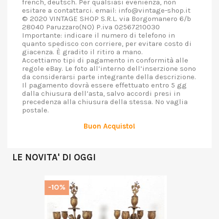
french, deutsch. Per qualsiasi evenienza, non
esitare a contattarci. email: info@vintage-shop.it
© 2020 VINTAGE SHOP S.R.L. via Borgomanero 6/b
28040 Paruzzaro(NO) P.iva 02567210030
Importante: indicare il numero di telefono in
quanto spedisco con corriere, per evitare costo di
giacenza. È gradito il ritiro a mano.
Accettiamo tipi di pagamento in conformità alle
regole eBay. Le foto all’interno dell’inserzione sono
da considerarsi parte integrante della descrizione.
Il pagamento dovrà essere effettuato entro 5 gg
dalla chiusura dell’asta, salvo accordi presi in
precedenza alla chiusura della stessa. No vaglia
postale.
Buon Acquisto!
LE NOVITA' DI OGGI
-10%