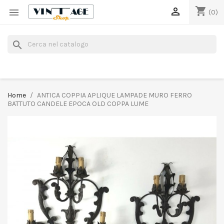
shopping_cart


(0)
search
Home
ANTICA COPPIA APLIQUE LAMPADE MURO FERRO
BATTUTO CANDELE EPOCA OLD COPPA LUME