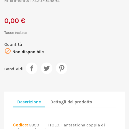
Riferimento:
124307049594
0,00 €
Tasse incluse
Quantità

Non disponibile
Condividi
Descrizione
Dettagli del prodotto
Codice:
5899 TITOLO: Fantasticha coppia di