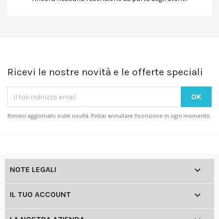
Ricevi le nostre novità e le offerte speciali
Rimani aggiornato sulle novità. Potrai annullare l'iscrizione in ogni momento.

NOTE LEGALI

IL TUO ACCOUNT