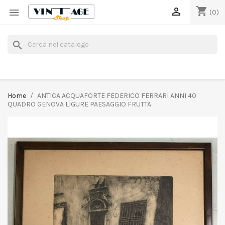
shopping_cart


(0)
search
Home
ANTICA ACQUAFORTE FEDERICO FERRARI ANNI 40
QUADRO GENOVA LIGURE PAESAGGIO FRUTTA