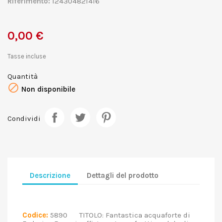
Riferimento:
124304821416
0,00 €
Tasse incluse
Quantità

Non disponibile
Condividi
Descrizione
Dettagli del prodotto
Codice:
5890 TITOLO: Fantastica acquaforte di