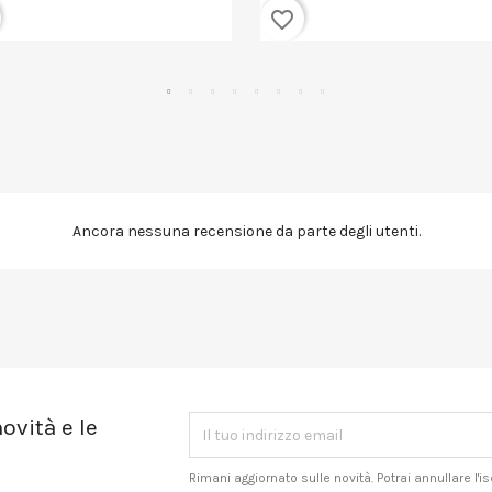
favorite_border
Ancora nessuna recensione da parte degli utenti.
ovità e le
Rimani aggiornato sulle novità. Potrai annullare l'