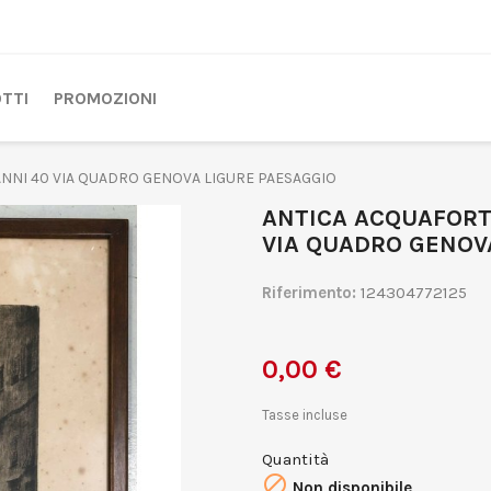
TTI
PROMOZIONI
NNI 40 VIA QUADRO GENOVA LIGURE PAESAGGIO
ANTICA ACQUAFORT
VIA QUADRO GENOV
Riferimento:
124304772125
0,00 €
Tasse incluse
Quantità

Non disponibile