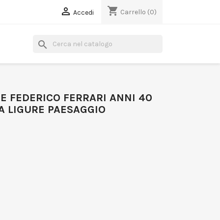
shopping_cart

Carrello
(0)
Accedi
search
E FEDERICO FERRARI ANNI 40
A LIGURE PAESAGGIO