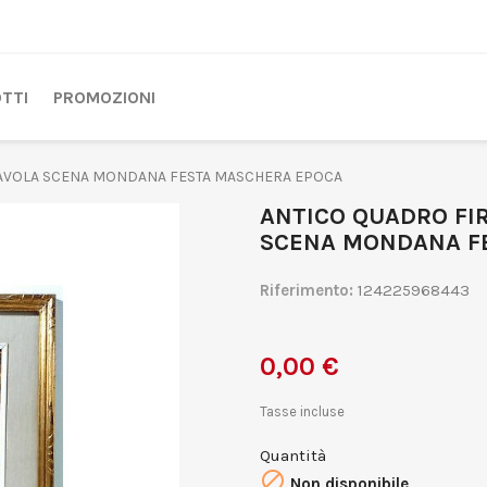
TTI
PROMOZIONI
TAVOLA SCENA MONDANA FESTA MASCHERA EPOCA
ANTICO QUADRO FIR
SCENA MONDANA F
Riferimento:
124225968443
0,00 €
Tasse incluse
Quantità

Non disponibile