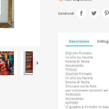
Condividi
Descrizione
Dettagl
Dipinto firmato
in olio su tavola
Scena di festa

Novecento
TITOLO
Dipinto firmato
in olio su tavola
Scena di festa
Cliccare sulle foto
per visionare versioni ad 
PERIODO
Novecento
AUTORE
Il quadro è firmato in ba