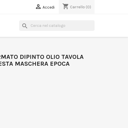
shopping_cart

Carrello
(0)
Accedi
search
MATO DIPINTO OLIO TAVOLA
ESTA MASCHERA EPOCA